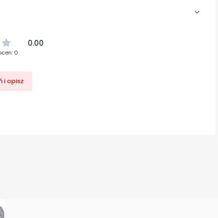
0.00
ocen: 0
 i opisz