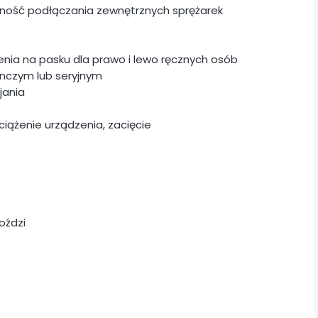
ność podłączania zewnętrznych sprężarek
ia na pasku dla prawo i lewo ręcznych osób
ynczym lub seryjnym
jania
ciążenie urządzenia, zacięcie
oździ