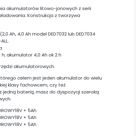
a akumulatorów litowo-jonowych z serii
ładowania. Konstrukcja z tworzywa
2,0 Ah, 4,0 Ah model DED7032 lub DED7034
ALL.
a
 h; akumulator 4,0 Ah ok 2 h
arzędzi akumulatorowych.
tórego celem jest jeden akumulator do wielu
kiej klasy fachowcem, czy też
z jedną baterią, masz do dyspozycji szeroką
wych.