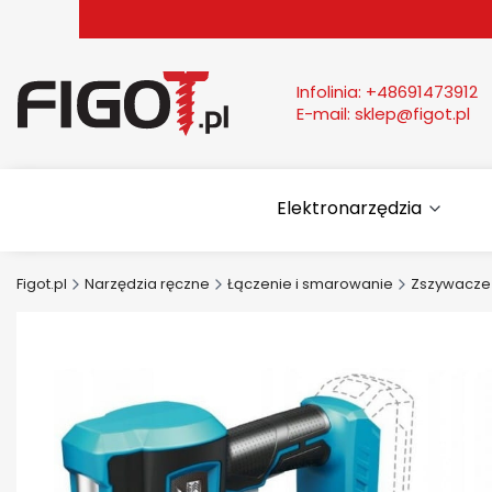
Infolinia:
+48691473912
E-mail:
sklep@figot.pl
Elektronarzędzia
Figot.pl
Narzędzia ręczne
Łączenie i smarowanie
Zszywacze