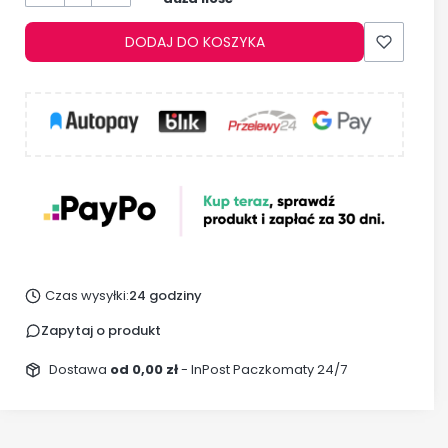
DODAJ DO KOSZYKA
Czas wysyłki:
24 godziny
Zapytaj o produkt
Dostawa
od 0,00 zł
- InPost Paczkomaty 24/7