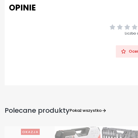
OPINIE
Liczba 
Oceń
Polecane produkty
Pokaż wszystko
OKAZJA