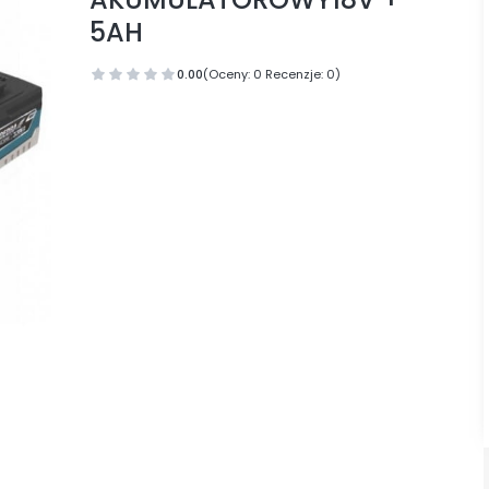
5AH
0.00
(Oceny: 0 Recenzje: 0)