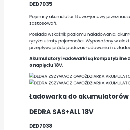
DED7035
Pojemny akumulator litowo-jonowy przeznaczo
zastosowań.
Posiada wskaźnik poziomu naładowania, akum
ryzyka utraty pojemności. Wyposażony w elektr
przepływu prądu podczas ładowania i rozłado
Akumulatory i ładowarki są kompatybilne 
o napięciu 18V.
Ładowarka do akumulatorów
DEDRA SAS+ALL 18V
DED7038