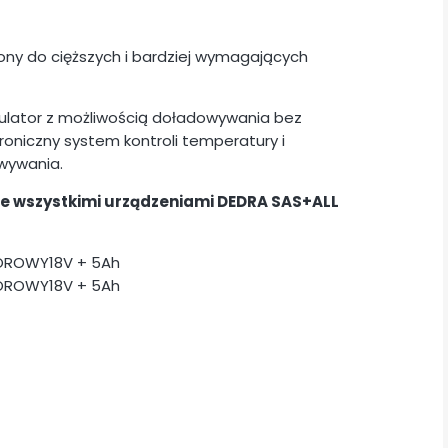
ny do cięższych i bardziej wymagających
ulator z możliwością doładowywania bez
oniczny system kontroli temperatury i
wywania.
ze wszystkimi urządzeniami DEDRA SAS+ALL