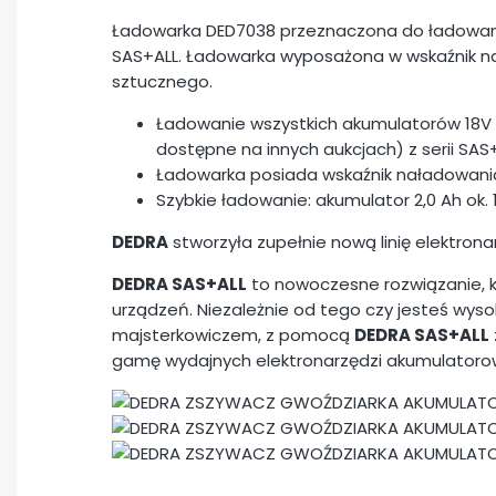
Ładowarka DED7038 przeznaczona do ładowani
SAS+ALL. Ładowarka wyposażona w wskaźnik na
sztucznego.
Ładowanie wszystkich akumulatorów 18V (
dostępne na innych aukcjach) z serii SAS+
Ładowarka posiada wskaźnik naładowani
Szybkie ładowanie: akumulator 2,0 Ah ok. 1
DEDRA
stworzyła zupełnie nową linię elektron
DEDRA SAS+ALL
to nowoczesne rozwiązanie, k
urządzeń. Niezależnie od tego czy jesteś wyso
majsterkowiczem, z pomocą
DEDRA SAS+ALL
gamę wydajnych elektronarzędzi akumulatoro