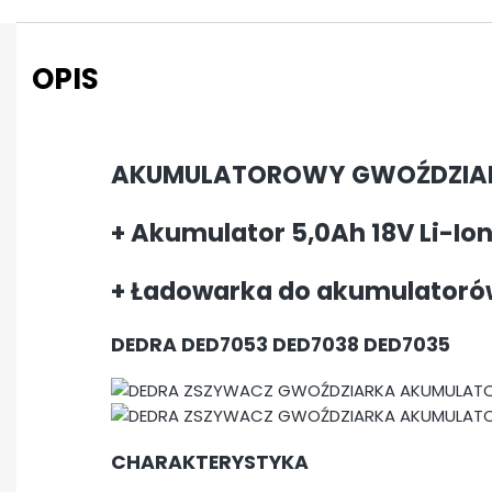
OPIS
AKUMULATOROWY GWOŹDZIAR
+ Akumulator 5,0Ah 18V Li-Io
+ Ładowarka do akumulatoró
DEDRA DED7053 DED7038 DED7035
CHARAKTERYSTYKA