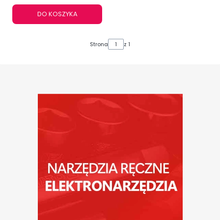
DO KOSZYKA
Strona
z 1