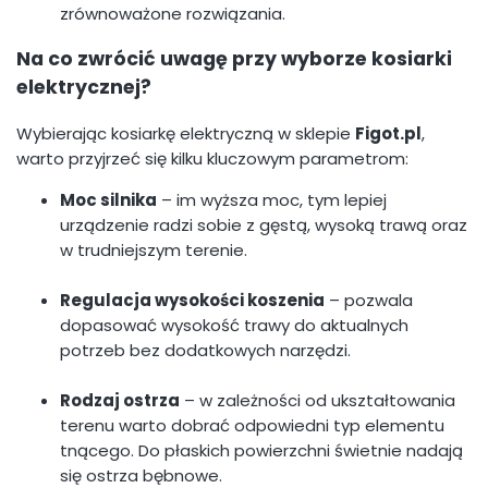
zrównoważone rozwiązania.
Na co zwrócić uwagę przy wyborze kosiarki
elektrycznej?
Wybierając kosiarkę elektryczną w sklepie
Figot.pl
,
warto przyjrzeć się kilku kluczowym parametrom:
Moc silnika
– im wyższa moc, tym lepiej
urządzenie radzi sobie z gęstą, wysoką trawą oraz
w trudniejszym terenie.
Regulacja wysokości koszenia
– pozwala
dopasować wysokość trawy do aktualnych
potrzeb bez dodatkowych narzędzi.
Rodzaj ostrza
– w zależności od ukształtowania
terenu warto dobrać odpowiedni typ elementu
tnącego. Do płaskich powierzchni świetnie nadają
się ostrza bębnowe.