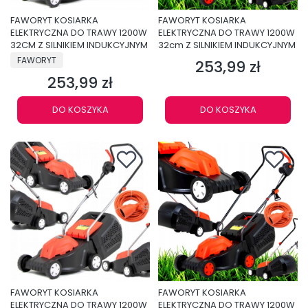
FAWORYT KOSIARKA
FAWORYT KOSIARKA
ELEKTRYCZNA DO TRAWY 1200W
ELEKTRYCZNA DO TRAWY 1200W
32CM Z SILNIKIEM INDUKCYJNYM
32cm Z SILNIKIEM INDUKCYJNYM
PRODUCENT
FAWORYT
253,99 zł
Cena
253,99 zł
Cena
DO KOSZYKA
DO KOSZYKA
FAWORYT KOSIARKA
FAWORYT KOSIARKA
ELEKTRYCZNA DO TRAWY 1200W
ELEKTRYCZNA DO TRAWY 1200W