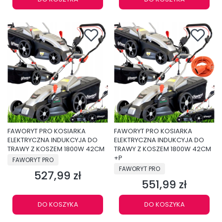
FAWORYT PRO KOSIARKA
FAWORYT PRO KOSIARKA
ELEKTRYCZNA INDUKCYJA DO
ELEKTRYCZNA INDUKCYJA DO
TRAWY Z KOSZEM 1800W 42CM
TRAWY Z KOSZEM 1800W 42CM
PRODUCENT
+P
FAWORYT PRO
PRODUCENT
FAWORYT PRO
527,99 zł
Cena
551,99 zł
Cena
DO KOSZYKA
DO KOSZYKA