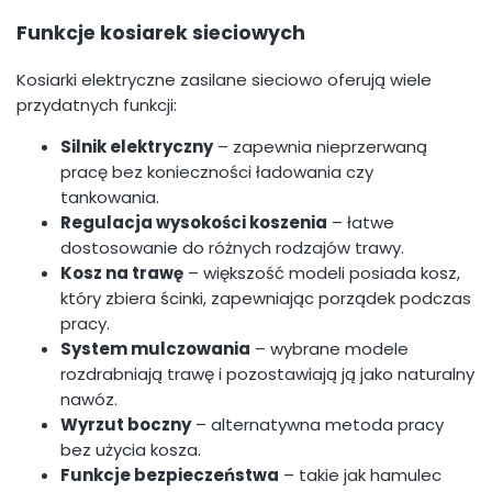
Funkcje kosiarek sieciowych
Kosiarki elektryczne zasilane sieciowo oferują wiele
przydatnych funkcji:
Silnik elektryczny
– zapewnia nieprzerwaną
pracę bez konieczności ładowania czy
tankowania.
Regulacja wysokości koszenia
– łatwe
dostosowanie do różnych rodzajów trawy.
Kosz na trawę
– większość modeli posiada kosz,
który zbiera ścinki, zapewniając porządek podczas
pracy.
System mulczowania
– wybrane modele
rozdrabniają trawę i pozostawiają ją jako naturalny
nawóz.
Wyrzut boczny
– alternatywna metoda pracy
bez użycia kosza.
Funkcje bezpieczeństwa
– takie jak hamulec