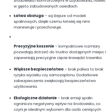
środowiska i komfortowymi w użytkowaniu, nawet
w gęsto zabudowanych osiedlach.
Łatwa obsługa
– są lżejsze od modeli
spalinowych, dzięki czemu łatwiej się nimi
manewruje i przechowuje.
Precyzyjne koszenie
– kompaktowe rozmiary
pozwalają dotrzeć do trudno dostępnych miejsc i
zapewniają precyzyjne cięcie krawędzi trawnika.
Większe bezpieczeństwo
– brak paliwa to brak
ryzyka wycieku czy samozapłonu. Dodatkowe
zabezpieczenia zwiększają bezpieczeństwo
użytkowania.
Ekologiczne działanie
– brak emisji spalin
ogranicza negatywny wpływ na środowisko, co
czyni je idealnym wyborem dla osób ceniących