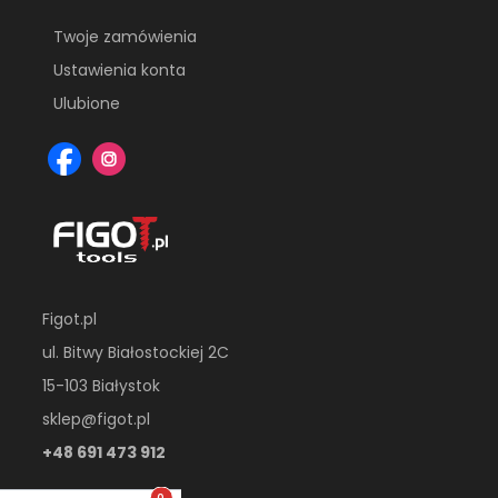
Twoje zamówienia
Ustawienia konta
Ulubione
Figot.pl
ul. Bitwy Białostockiej 2C
15-103 Białystok
sklep@figot.pl
+48 691 473 912