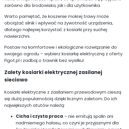
zarówno dla środowiska, jak i dla użytkownika.
Warto pamiętać, że koszenie mokrej trawy może
obciążać silnik i wpływać na żywotność urządzenia,
dlatego najlepiej korzystać z kosiarki przy suchej
nawierzchni.
Postaw na komfortowe i ekologiczne rozwiązanie do
swojego ogrodu – wybierz kosiarkę elektryczną z oferty
Figot.pl i zadbaj o trawnik bez wysiłku!
Zalety kosiarki elektrycznej zasilanej
sieciowo
Kosiarki elektryczne z zasilaniem przewodowym cieszą
się dużą popularnością dzięki licznym zaletom. Do ich
największych atutów należą:
Cicha i czysta praca
– nie emitują spalin ani
nadmiernego hałasu, co czyni je przyjaznymi dla