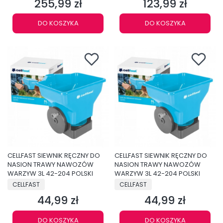
255,99 zł
123,99 zł
Cena
Cena
DO KOSZYKA
DO KOSZYKA
CELLFAST SIEWNIK RĘCZNY DO
CELLFAST SIEWNIK RĘCZNY DO
NASION TRAWY NAWOZÓW
NASION TRAWY NAWOZÓW
WARZYW 3L 42-204 POLSKI
WARZYW 3L 42-204 POLSKI
PRODUCENT
PRODUCENT
CELLFAST
CELLFAST
44,99 zł
44,99 zł
Cena
Cena
DO KOSZYKA
DO KOSZYKA