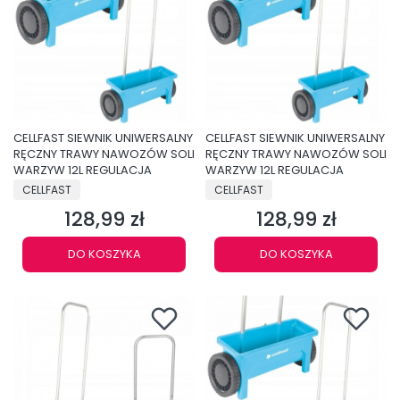
CELLFAST SIEWNIK UNIWERSALNY
CELLFAST SIEWNIK UNIWERSALNY
RĘCZNY TRAWY NAWOZÓW SOLI
RĘCZNY TRAWY NAWOZÓW SOLI
WARZYW 12L REGULACJA
WARZYW 12L REGULACJA
PRODUCENT
PRODUCENT
CELLFAST
CELLFAST
128,99 zł
128,99 zł
Cena
Cena
DO KOSZYKA
DO KOSZYKA