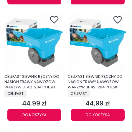
CELLFAST SIEWNIK RĘCZNY DO
CELLFAST SIEWNIK RĘCZNY DO
NASION TRAWY NAWOZÓW
NASION TRAWY NAWOZÓW
WARZYW 3L 42-204 POLSKI
WARZYW 3L 42-204 POLSKI
PRODUCENT
PRODUCENT
CELLFAST
CELLFAST
44,99 zł
44,99 zł
Cena
Cena
DO KOSZYKA
DO KOSZYKA