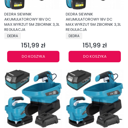
DEDRA SIEWNIK
DEDRA SIEWNIK
AKUMULATOROWY 18V DC
AKUMULATOROWY 18V DC
MAX.WYRZUT 5M ZBIORNIK 3,3L
MAX.WYRZUT 5M ZBIORNIK 3,3L
REGULACJA
REGULACJA
PRODUCENT
PRODUCENT
DEDRA
DEDRA
151,99 zł
151,99 zł
Cena
Cena
DO KOSZYKA
DO KOSZYKA