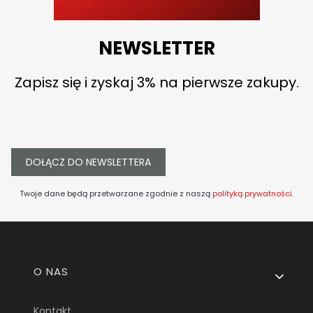
NEWSLETTER
Zapisz się i zyskaj 3% na pierwsze zakupy.
DOŁĄCZ DO NEWSLETTERA
Twoje dane będą przetwarzane zgodnie z naszą
polityką prywatności
.
Linki w stopce
O NAS
Kontakt