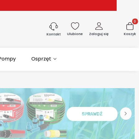
Produk
Ulubione
Zaloguj się
Koszyk
Kontakt
Pompy
Osprzęt