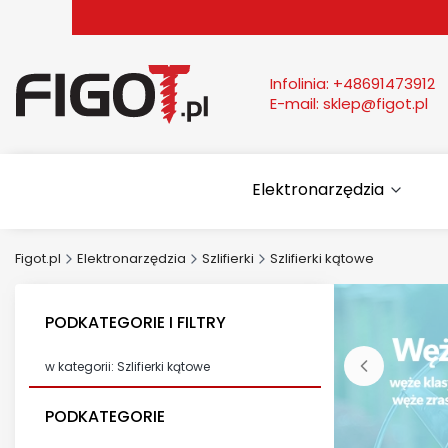
Infolinia:
+48691473912
E-mail:
sklep@figot.pl
Elektronarzędzia
Figot.pl
Elektronarzędzia
Szlifierki
Szlifierki kątowe
PODKATEGORIE I FILTRY
w kategorii: Szlifierki kątowe
PODKATEGORIE