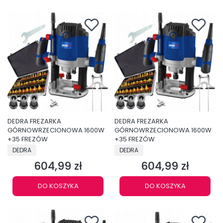
DEDRA FREZARKA
DEDRA FREZARKA
GÓRNOWRZECIONOWA 1600W
GÓRNOWRZECIONOWA 1600W
+35 FREZÓW
+35 FREZÓW
PRODUCENT
PRODUCENT
DEDRA
DEDRA
604,99 zł
604,99 zł
Cena
Cena
DO KOSZYKA
DO KOSZYKA