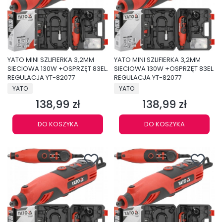
YATO MINI SZLIFIERKA 3,2MM
YATO MINI SZLIFIERKA 3,2MM
SIECIOWA 130W +OSPRZĘT 83EL.
SIECIOWA 130W +OSPRZĘT 83EL.
REGULACJA YT-82077
REGULACJA YT-82077
PRODUCENT
PRODUCENT
YATO
YATO
138,99 zł
138,99 zł
Cena
Cena
DO KOSZYKA
DO KOSZYKA