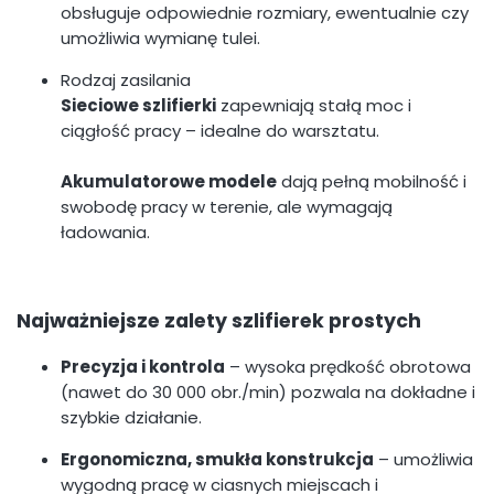
obsługuje odpowiednie rozmiary, ewentualnie czy
umożliwia wymianę tulei.
Rodzaj zasilania
Sieciowe szlifierki
zapewniają stałą moc i
ciągłość pracy – idealne do warsztatu.
Akumulatorowe modele
dają pełną mobilność i
swobodę pracy w terenie, ale wymagają
ładowania.
Najważniejsze zalety szlifierek prostych
Precyzja i kontrola
– wysoka prędkość obrotowa
(nawet do 30 000 obr./min) pozwala na dokładne i
szybkie działanie.
Ergonomiczna, smukła konstrukcja
– umożliwia
wygodną pracę w ciasnych miejscach i