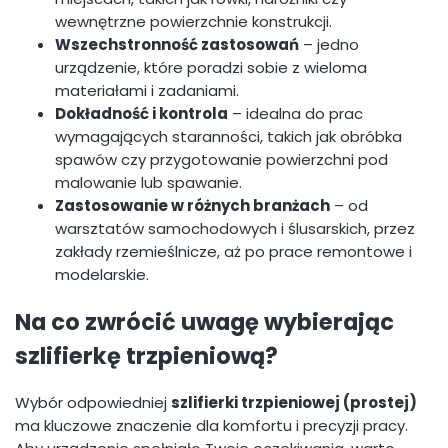
wewnętrzne powierzchnie konstrukcji.
Wszechstronność zastosowań
– jedno
urządzenie, które poradzi sobie z wieloma
materiałami i zadaniami.
Dokładność i kontrola
– idealna do prac
wymagających staranności, takich jak obróbka
spawów czy przygotowanie powierzchni pod
malowanie lub spawanie.
Zastosowanie w różnych branżach
– od
warsztatów samochodowych i ślusarskich, przez
zakłady rzemieślnicze, aż po prace remontowe i
modelarskie.
Na co zwrócić uwagę wybierając
szlifierkę trzpieniową?
Wybór odpowiedniej
szlifierki trzpieniowej (prostej)
ma kluczowe znaczenie dla komfortu i precyzji pracy.