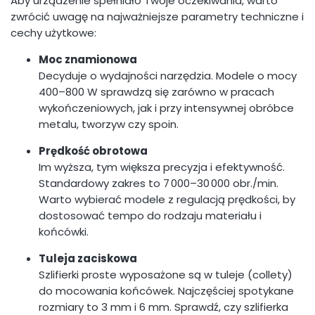
Aby urządzenie spełniało Twoje oczekiwania, warto
zwrócić uwagę na najważniejsze parametry techniczne i
cechy użytkowe:
Moc znamionowa
Decyduje o wydajności narzędzia. Modele o mocy
400–800 W sprawdzą się zarówno w pracach
wykończeniowych, jak i przy intensywnej obróbce
metalu, tworzyw czy spoin.
Prędkość obrotowa
Im wyższa, tym większa precyzja i efektywność.
Standardowy zakres to 7 000–30 000 obr./min.
Warto wybierać modele z regulacją prędkości, by
dostosować tempo do rodzaju materiału i
końcówki.
Tuleja zaciskowa
Szlifierki proste wyposażone są w tuleje (collety)
do mocowania końcówek. Najczęściej spotykane
rozmiary to 3 mm i 6 mm. Sprawdź, czy szlifierka