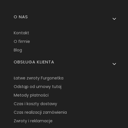
Linki w stopce
O NAS
Kontakt
O firmie
Blog
OBSŁUGA KLIENTA
Łatwe zwroty Furgonetka
Odstąp od umowy tutaj
Metody płatności
Czas i koszty dostawy
Czas realizacji zamówienia
Zwroty i reklamacje