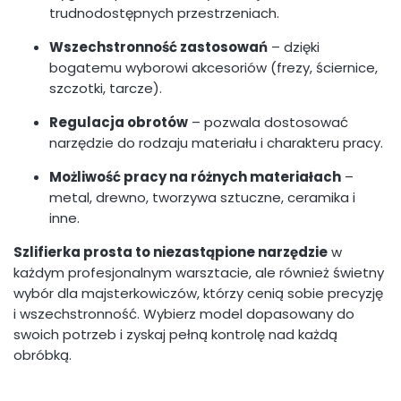
trudnodostępnych przestrzeniach.
Wszechstronność zastosowań
– dzięki
bogatemu wyborowi akcesoriów (frezy, ściernice,
szczotki, tarcze).
Regulacja obrotów
– pozwala dostosować
narzędzie do rodzaju materiału i charakteru pracy.
Możliwość pracy na różnych materiałach
–
metal, drewno, tworzywa sztuczne, ceramika i
inne.
Szlifierka prosta to niezastąpione narzędzie
w
każdym profesjonalnym warsztacie, ale również świetny
wybór dla majsterkowiczów, którzy cenią sobie precyzję
i wszechstronność. Wybierz model dopasowany do
swoich potrzeb i zyskaj pełną kontrolę nad każdą
obróbką.