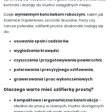
kontrola i dostęp do trudno osiągalnych miejsc.
Dzięki
wymiennym końcówkom roboczym
, takim jak
ściernice trzpieniowe, szczotki druciane, frezy czy
tarcze polerskie, szlifierki proste doskonale nadają się
do:
usuwania spoin i zadziorów
,
wygładzania krawędzi
,
czyszczenia i przygotowywania powierzchni
,
polerowania i precyzyjnego szlifowania
,
grawerowania i prac wykończeniowych
.
Dlaczego warto mieć szlifierkę prostą?
Kompaktowa i ergonomiczna konstrukcja
–
idealna do pracy w ciasnych, trudno dostępnych
miejscach, takich jak rowki, narożniki czy