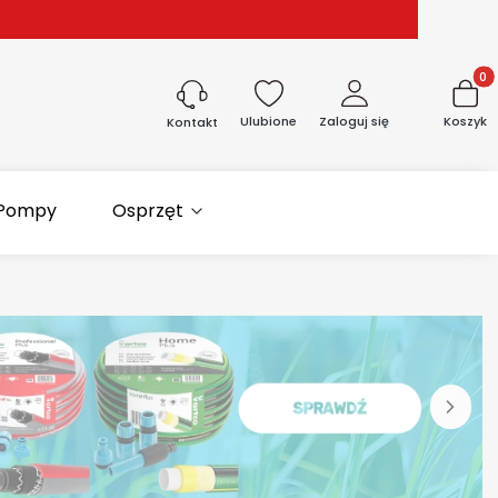
Produk
Ulubione
Zaloguj się
Koszyk
Kontakt
Pompy
Osprzęt