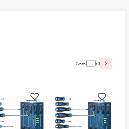
Strona
z 2