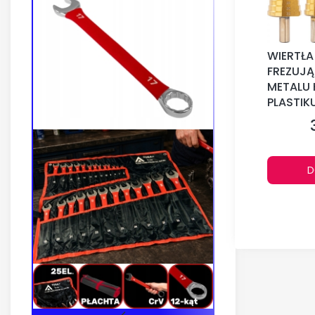
WIERTŁA
FREZUJ
METALU
PLASTIK
D