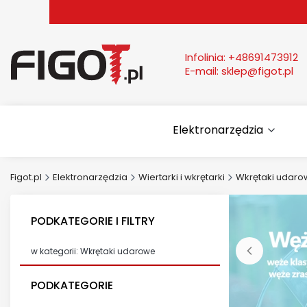
Infolinia:
+48691473912
E-mail:
sklep@figot.pl
Elektronarzędzia
Figot.pl
Elektronarzędzia
Wiertarki i wkrętarki
Wkrętaki udar
PODKATEGORIE I FILTRY
w kategorii: Wkrętaki udarowe
PODKATEGORIE