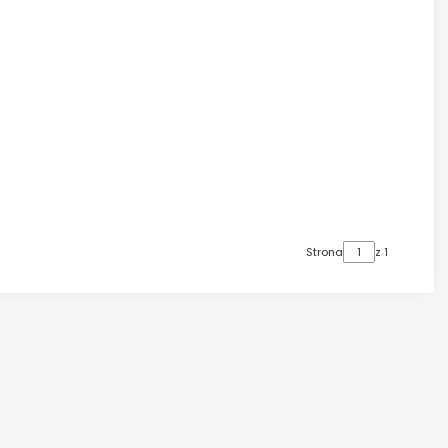
Strona
z 1