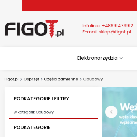
Infolinia:
+48691473912
E-mail:
sklep@figot.pl
Elektronarzędzia
Figot.pl
Osprzęt
Części zamienne
Obudowy
PODKATEGORIE I FILTRY
w kategorii: Obudowy
PODKATEGORIE