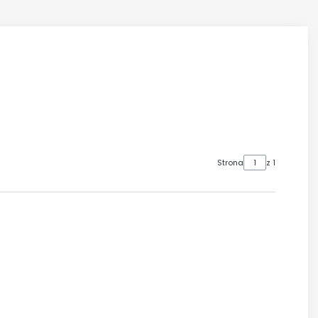
Strona
z 1