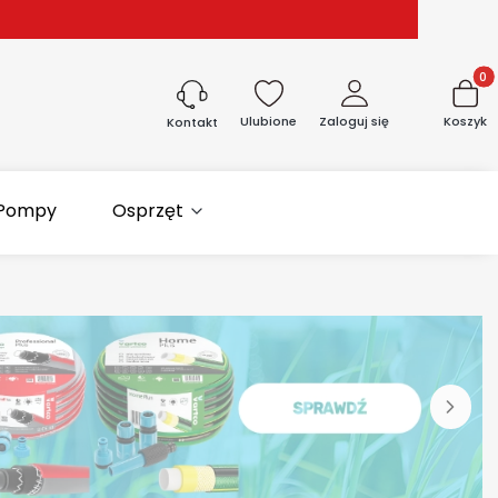
Produk
Ulubione
Zaloguj się
Koszyk
Kontakt
Pompy
Osprzęt