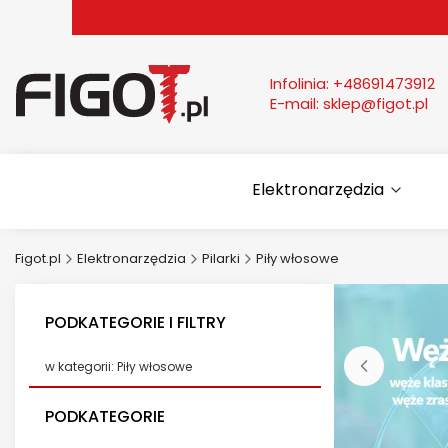
Infolinia:
+48691473912
E-mail:
sklep@figot.pl
Elektronarzędzia
Figot.pl
Elektronarzędzia
Pilarki
Piły włosowe
PODKATEGORIE I FILTRY
w kategorii: Piły włosowe
PODKATEGORIE