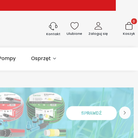
Produk
Ulubione
Zaloguj się
Koszyk
Kontakt
Pompy
Osprzęt