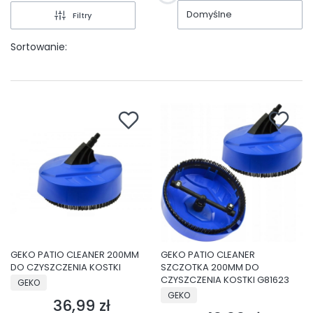
Domyślne
Filtry
Sortowanie:
GEKO PATIO CLEANER 200MM
GEKO PATIO CLEANER
DO CZYSZCZENIA KOSTKI
SZCZOTKA 200MM DO
PRODUCENT
CZYSZCZENIA KOSTKI G81623
GEKO
PRODUCENT
GEKO
36,99 zł
Cena