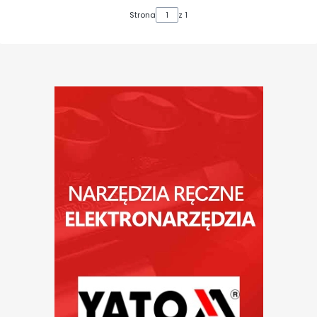
Strona
z 1