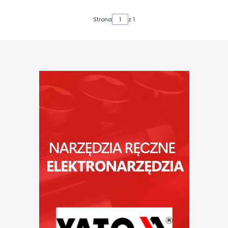
Strona
z 1