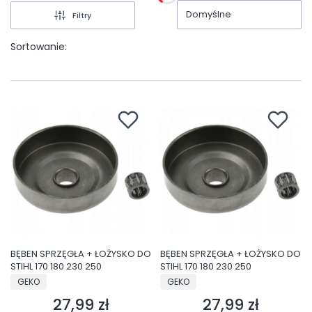
Domyślne
Filtry
Sortowanie:
BĘBEN SPRZĘGŁA + ŁOŻYSKO DO
BĘBEN SPRZĘGŁA + ŁOŻYSKO DO
STIHL 170 180 230 250
STIHL 170 180 230 250
PRODUCENT
PRODUCENT
GEKO
GEKO
27,99 zł
27,99 zł
Cena
Cena