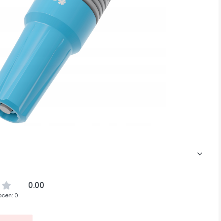
0.00
ocen: 0