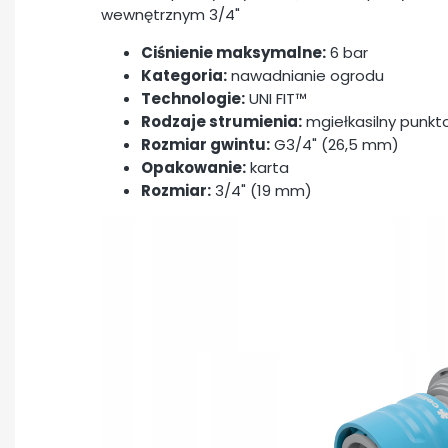
wewnętrznym 3/4"
Ciśnienie maksymalne:
6 bar
Kategoria:
nawadnianie ogrodu
Technologie:
UNI FIT™
Rodzaje strumienia:
mgiełkasilny punkt
Rozmiar gwintu:
G3/4" (26,5 mm)
Opakowanie:
karta
Rozmiar:
3/4" (19 mm)