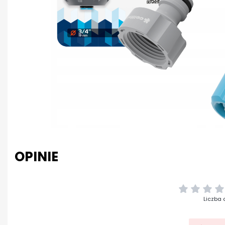
OPINIE
Liczba 