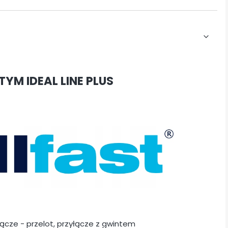
YM IDEAL LINE PLUS
łącze - przelot, przyłącze z gwintem