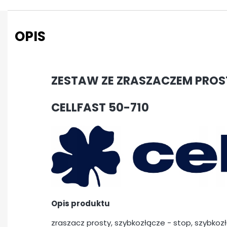
OPIS
ZESTAW ZE ZRASZACZEM PROST
CELLFAST 50-710
Opis produktu
zraszacz prosty, szybkozłącze - stop, szybkoz