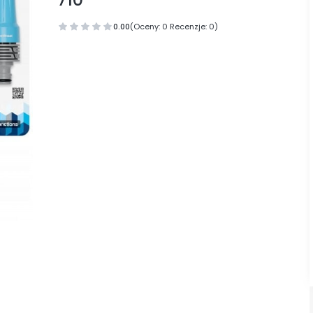
0.00
(Oceny: 0 Recenzje: 0)