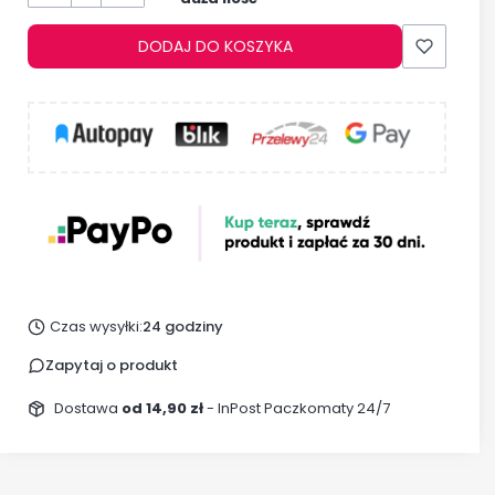
DODAJ DO KOSZYKA
Czas wysyłki:
24 godziny
Zapytaj o produkt
Dostawa
od 14,90 zł
- InPost Paczkomaty 24/7