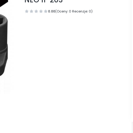
0.00
(Oceny: 0 Recenzje: 0)