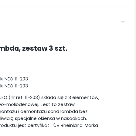
bda, zestaw 3 szt.
 (nr ref. 11-203) składa się z 3 elementów,
wo-molibdenowej. Jest to zestaw
 montażu i demontażu sond lambda bez
wiają specjalne okienka w nasadkach.
oduktu jest certyfikat TÜV Rheinland. Marka