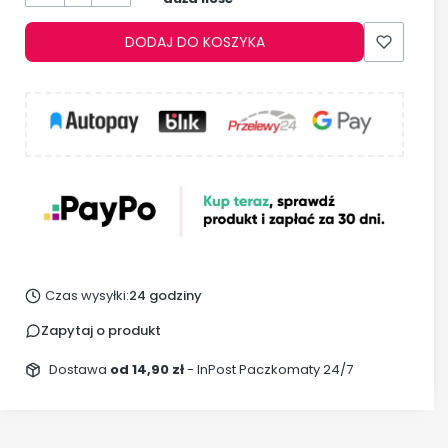
DODAJ DO KOSZYKA
Czas wysyłki:
24 godziny
Zapytaj o produkt
Dostawa
od 14,90 zł
- InPost Paczkomaty 24/7