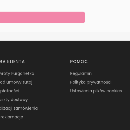
GA KLIENTA
POMOC
wroty Furgonetka
Regulamin
od umowy tutaj
Polityka prywatności
płatności
Ustawienia plików cookies
koszty dostawy
alizacji zamówienia
i reklamacje