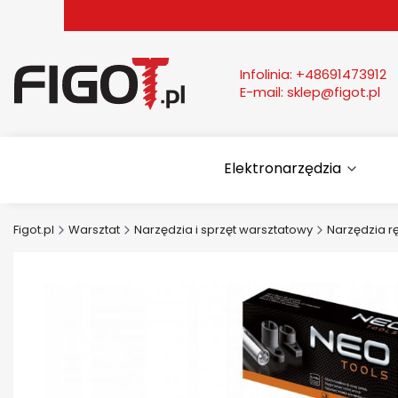
Infolinia:
+48691473912
E-mail:
sklep@figot.pl
Elektronarzędzia
Figot.pl
Warsztat
Narzędzia i sprzęt warsztatowy
Narzędzia r