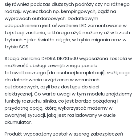
się również podczas dłuższych podróży czy na różnego
rodzaju wycieczkach np. kempingowych, bądź na
wyprawach outdoroowych. Dodatkowym
udogodnieniem jest oświetlenie LED zamontowane w
tej stacji zasilania, a którego użyć możemy aż w trzech
trybach - jako światło ciągłe, w trybie migania oraz w
trybie SOS.
Stacja zasilania DEDRA DEZS1500 wyposażona została w
możliwość obsługi zewnętrznego panelu
fotowoltaicznego [do osobnej kompletacji], służącego
do doładowania urządzenia w warunkach
outdoorowych, czyli bez dostępu do sieci
elektrycznej. Co warte uwagi w tym modelu znajdziemy
funkcję rozruchu silnika, co jest bardzo pożądaną i
przydatną opcją, którą wykorzystać możemy w
awaryjnej sytuacji, jaką jest rozładowany w aucie
akumulator.
Produkt wyposażony został w szereg zabezpieczeń