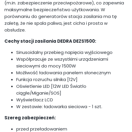
(m.in. zabezpieczenie przeciwpożarowe), co zapewnia
maksymalne bezpieczeństwo użytkowania. W
porównaniu do generatorów stacja zasilania ma tę
zaletę, że nie spala paliwa, jest cicha i prosta w
obsłudze.
Cechy stacji zasilania DEDRA DEZS1500:
Sinusoidalny przebieg napięcia wyjściowego
Współpracuje ze wszystkimi urządzeniami
sieciowymi do mocy 1500W
Możliwość ładowania panelem słonecznym
Funkcja rozruchu silnika [12V]
Oświetlenie LED [12W LED Światło
ciągłe/Miganie/SOS]
Wyświetlacz LCD
W zestawie: ładowarka sieciowa - 1 szt.
Szereg zabezpieczeń:
przed przeładowaniem