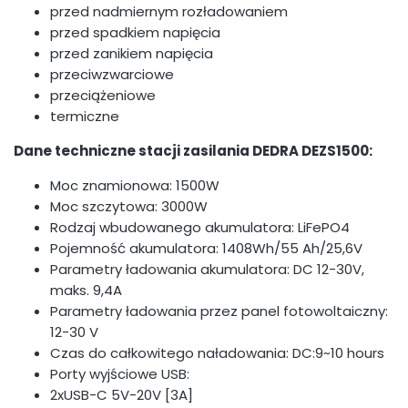
przed nadmiernym rozładowaniem
przed spadkiem napięcia
przed zanikiem napięcia
przeciwzwarciowe
przeciążeniowe
termiczne
Dane techniczne stacji zasilania DEDRA DEZS1500:
Moc znamionowa: 1500W
Moc szczytowa: 3000W
Rodzaj wbudowanego akumulatora: LiFePO4
Pojemność akumulatora: 1408Wh/55 Ah/25,6V
Parametry ładowania akumulatora: DC 12-30V,
maks. 9,4A
Parametry ładowania przez panel fotowoltaiczny:
12-30 V
Czas do całkowitego naładowania: DC:9~10 hours
Porty wyjściowe USB:
2xUSB-C 5V-20V [3A]