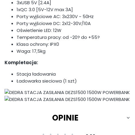
3xUSB 5V [2.4A]
1xQC 3.0 [5V-12V max 3A]
Porty wyjściowe AC: 3x230V ~ 50Hz
Porty wyjściowe DC: 2x12-30V/10A
Oświetlenie LED: 12W
Temperatura pracy: od -20? do +55?
Klasa ochrony: IPX0
Waga: 17,5kg
Kompletacja:
Stacja ładowania
Ładowarka sieciowa (1 szt)
OPINIE