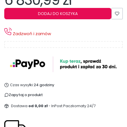
6 830,99 zł
DODAJ DO KOSZYKA
Zadzwoń i zamów
Czas wysyłki:
24 godziny
Zapytaj o produkt
Dostawa
od 0,00 zł
- InPost Paczkomaty 24/7