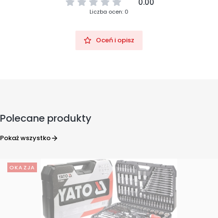
0.00
Liczba ocen: 0
Oceń i opisz
Polecane produkty
Pokaż wszystko
OKAZJA