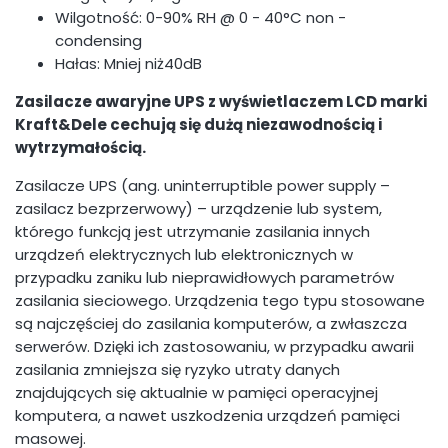
Wilgotność: 0-90% RH @ 0 - 40°C non -
condensing
Hałas: Mniej niż40dB
Zasilacze awaryjne UPS z wyświetlaczem LCD marki
Kraft&Dele cechują się dużą niezawodnością i
wytrzymałością.
Zasilacze UPS (ang. uninterruptible power supply –
zasilacz bezprzerwowy) – urządzenie lub system,
którego funkcją jest utrzymanie zasilania innych
urządzeń elektrycznych lub elektronicznych w
przypadku zaniku lub nieprawidłowych parametrów
zasilania sieciowego. Urządzenia tego typu stosowane
są najczęściej do zasilania komputerów, a zwłaszcza
serwerów. Dzięki ich zastosowaniu, w przypadku awarii
zasilania zmniejsza się ryzyko utraty danych
znajdujących się aktualnie w pamięci operacyjnej
komputera, a nawet uszkodzenia urządzeń pamięci
masowej.