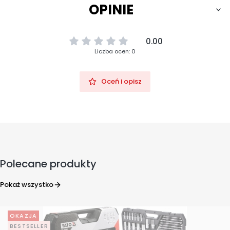
OPINIE
0.00
Liczba ocen: 0
Oceń i opisz
Polecane produkty
Pokaż wszystko
OKAZJA
BESTSELLER