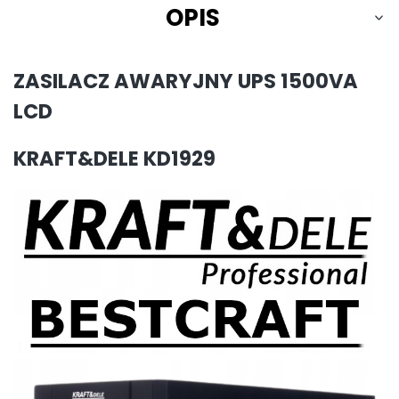
OPIS
ZASILACZ AWARYJNY UPS 1500VA
LCD
KRAFT&DELE KD1929