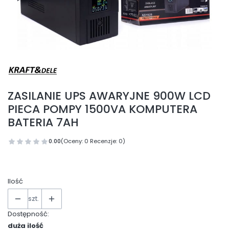
ZASILANIE UPS AWARYJNE 900W LCD
PIECA POMPY 1500VA KOMPUTERA
BATERIA 7AH
0.00
(Oceny: 0 Recenzje: 0)
Ilość
szt.
Dostępność:
duża ilość