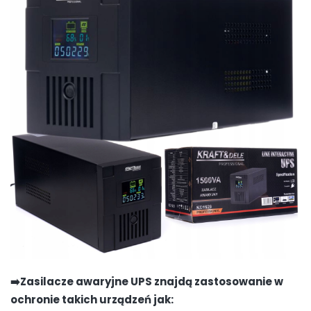
➡️Zasilacze awaryjne UPS znajdą zastosowanie w
ochronie takich urządzeń jak: