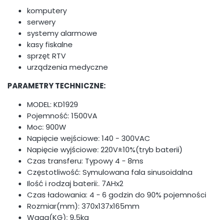
komputery
serwery
systemy alarmowe
kasy fiskalne
sprzęt RTV
urządzenia medyczne
PARAMETRY TECHNICZNE:
MODEL: KD1929
Pojemność: 1500VA
Moc: 900W
Napięcie wejściowe: 140 - 300VAC
Napięcie wyjściowe: 220V±10%(tryb baterii)
Czas transferu: Typowy 4 - 8ms
Częstotliwość: Symulowana fala sinusoidalna
Ilość i rodzaj baterii:. 7AHx2
Czas ładowania: 4 - 6 godzin do 90% pojemności
Rozmiar(mm): 370x137x165mm
Waga(KG): 9,5kg