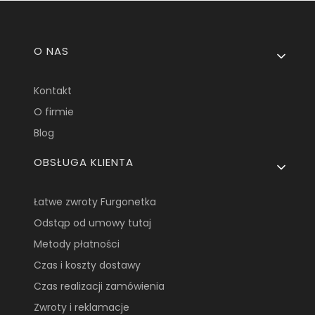
Linki w stopce
O NAS
Kontakt
O firmie
Blog
OBSŁUGA KLIENTA
Łatwe zwroty Furgonetka
Odstąp od umowy tutaj
Metody płatności
Czas i koszty dostawy
Czas realizacji zamówienia
Zwroty i reklamacje