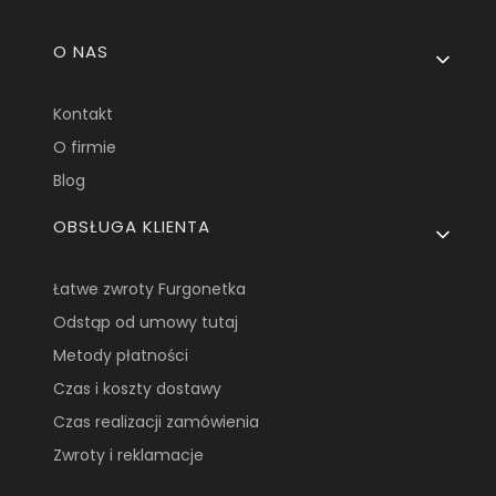
Linki w stopce
O NAS
Kontakt
O firmie
Blog
OBSŁUGA KLIENTA
Łatwe zwroty Furgonetka
Odstąp od umowy tutaj
Metody płatności
Czas i koszty dostawy
Czas realizacji zamówienia
Zwroty i reklamacje