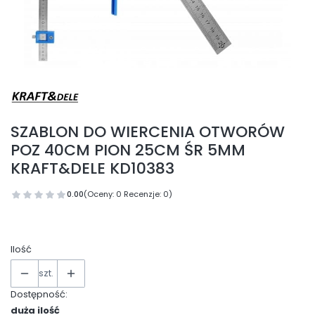
SZABLON DO WIERCENIA OTWORÓW
POZ 40CM PION 25CM ŚR 5MM
KRAFT&DELE KD10383
0.00
(Oceny: 0 Recenzje: 0)
Ilość
szt.
Dostępność:
duża ilość