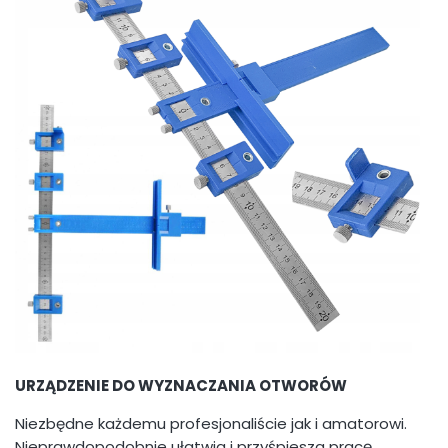
URZĄDZENIE DO WYZNACZANIA OTWORÓW
Niezbędne każdemu profesjonaliście jak i amatorowi.
Nieprawdopodobnie ułatwia i przyśpiesza pracę.