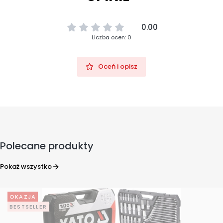
0.00
Liczba ocen: 0
Oceń i opisz
Polecane produkty
Pokaż wszystko
OKAZJA
BESTSELLER