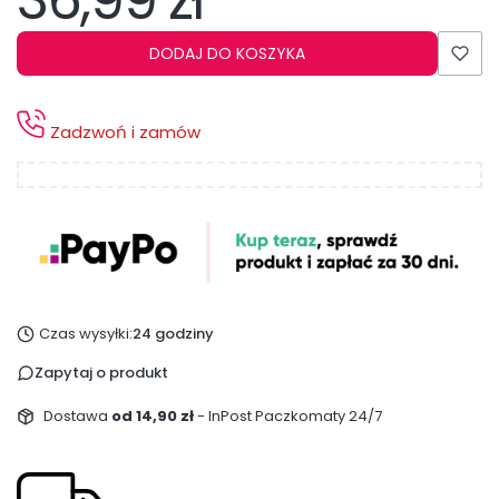
36,99 zł
DODAJ DO KOSZYKA
Zadzwoń i zamów
Czas wysyłki:
24 godziny
Zapytaj o produkt
Dostawa
od 14,90 zł
- InPost Paczkomaty 24/7