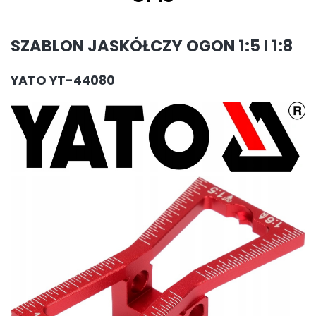
SZABLON JASKÓŁCZY OGON 1:5 I 1:8
YATO YT-44080