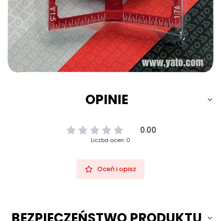
OPINIE
0.00
Liczba ocen: 0
Oceń i opisz
BEZPIECZEŃSTWO PRODUKTU