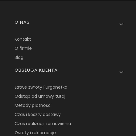
Linki w stopce
O NAS
Kontakt
O firmie
Blog
OBSŁUGA KLIENTA
Łatwe zwroty Furgonetka
Odstąp od umowy tutaj
Metody płatności
Czas i koszty dostawy
Czas realizacji zamówienia
Zwroty i reklamacje