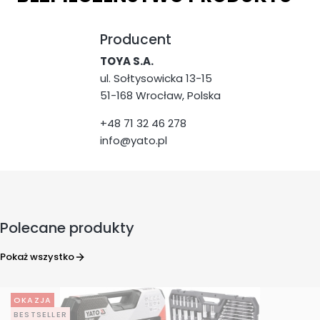
Producent
TOYA S.A.
ul. Sołtysowicka 13-15
51-168 Wrocław, Polska
+48 71 32 46 278
info@yato.pl
Polecane produkty
Pokaż wszystko
OKAZJA
BESTSELLER