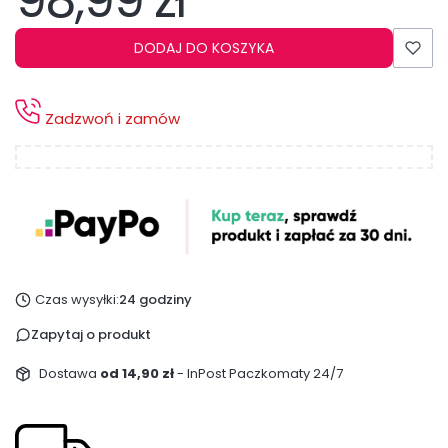
98,99 zł
DODAJ DO KOSZYKA
Zadzwoń i zamów
Czas wysyłki:
24 godziny
Zapytaj o produkt
Dostawa
od 14,90 zł
- InPost Paczkomaty 24/7