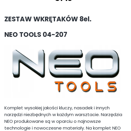
ZESTAW WKRĘTAKÓW 8el.
NEO TOOLS 04-207
Komplet wysokiej jakości kluczy, nasadek i innych
narzędzi niezbędnych w każdym warsztacie. Narzędzia
NEO produkowane są w oparciu o najnowsze
technologie i nowoczesne materiały. Na komplet NEO