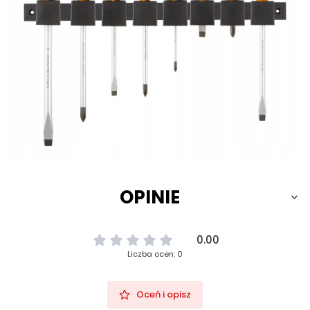
OPINIE
0.00
Liczba ocen: 0
Oceń i opisz