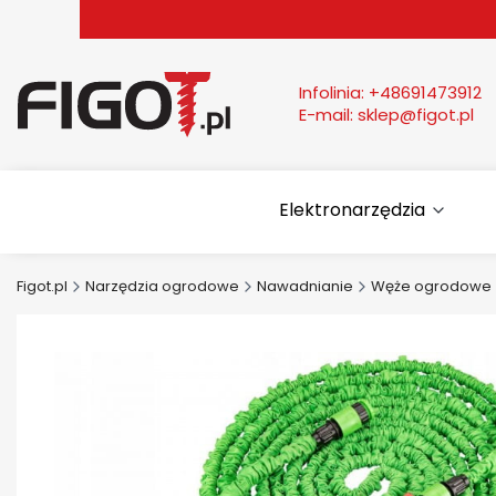
Infolinia:
+48691473912
E-mail:
sklep@figot.pl
Elektronarzędzia
Figot.pl
Narzędzia ogrodowe
Nawadnianie
Węże ogrodowe