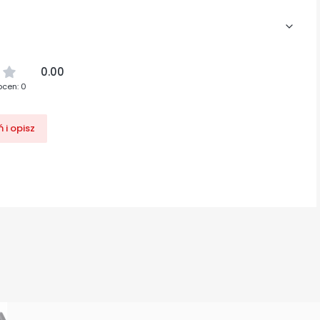
0.00
ocen: 0
 i opisz