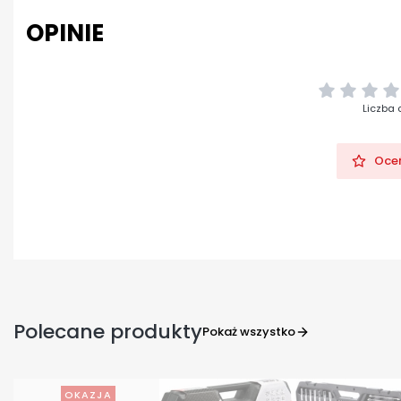
OPINIE
Liczba 
Oceń
Polecane produkty
Pokaż wszystko
OKAZJA