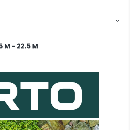
 M - 22.5 M