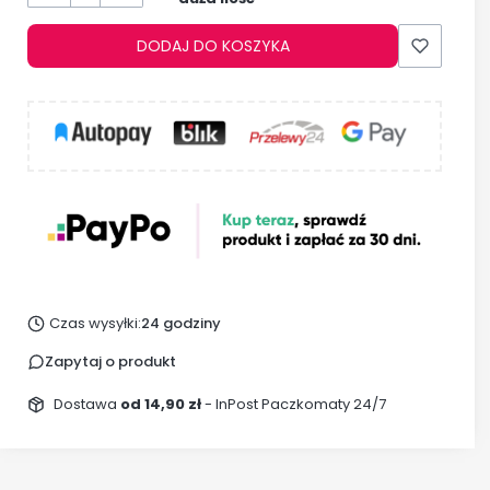
DODAJ DO KOSZYKA
Czas wysyłki:
24 godziny
Zapytaj o produkt
Dostawa
od 14,90 zł
- InPost Paczkomaty 24/7