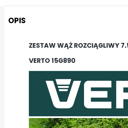
OPIS
ZESTAW WĄŻ ROZCIĄGLIWY 7.5
VERTO 15G890