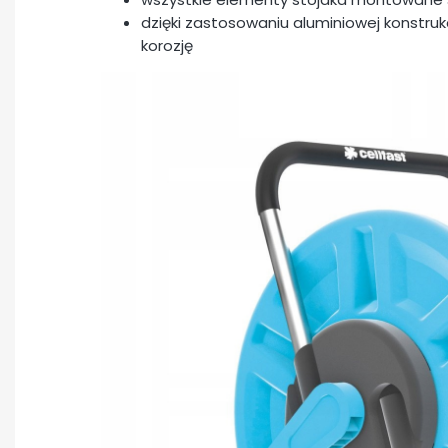
dzięki zastosowaniu aluminiowej konstrukcj
korozję