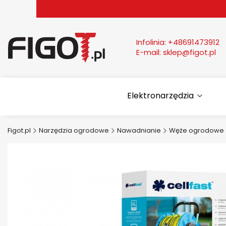
Infolinia:
+48691473912
E-mail:
sklep@figot.pl
Elektronarzędzia
Figot.pl
Narzędzia ogrodowe
Nawadnianie
Węże ogrodowe