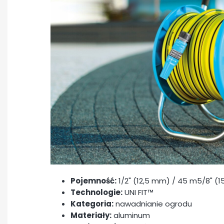
Pojemność:
1/2" (12,5 mm) / 45 m5/8" (
Technologie:
UNI FIT™
Kategoria:
nawadnianie ogrodu
Materiały:
aluminum