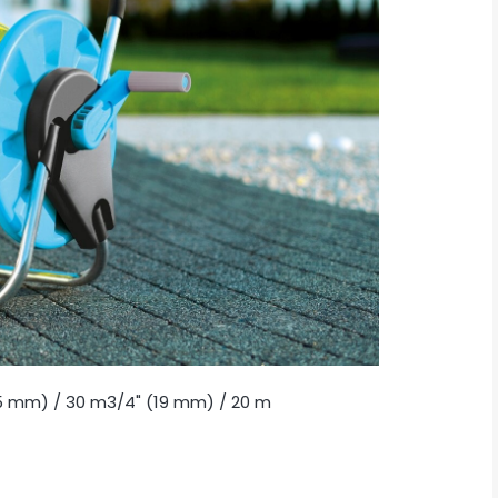
15 mm) / 30 m3/4" (19 mm) / 20 m