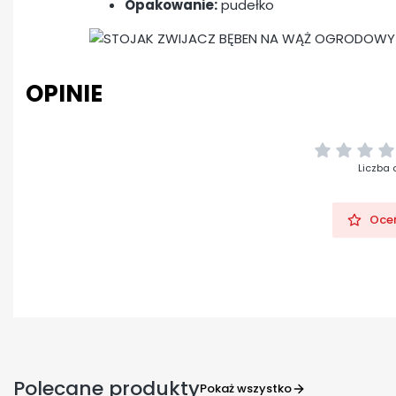
Opakowanie:
pudełko
OPINIE
Liczba 
Oceń
Polecane produkty
Pokaż wszystko