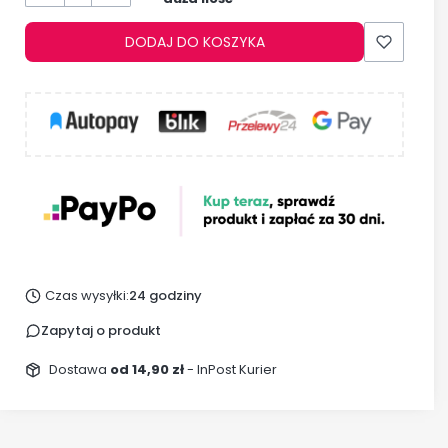
DODAJ DO KOSZYKA
Czas wysyłki:
24 godziny
Zapytaj o produkt
Dostawa
od 14,90 zł
- InPost Kurier