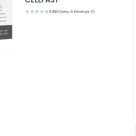
0.00
(Oceny: 0 Recenzje: 0)