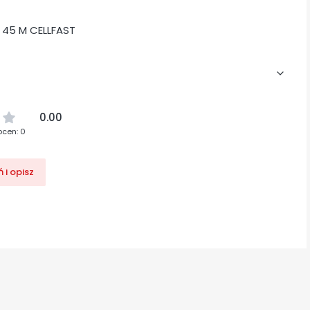
0.00
ocen: 0
 i opisz