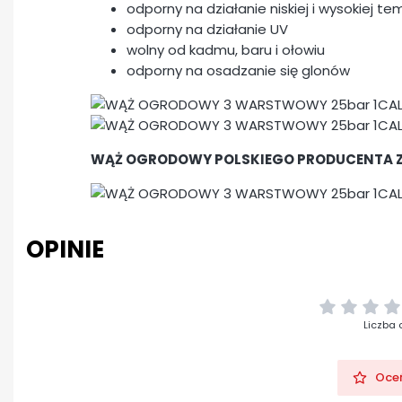
odporny na działanie niskiej i wysokiej t
odporny na działanie UV
wolny od kadmu, baru i ołowiu
odporny na osadzanie się glonów
WĄŻ OGRODOWY POLSKIEGO PRODUCENTA Z 
OPINIE
Liczba 
Oceń