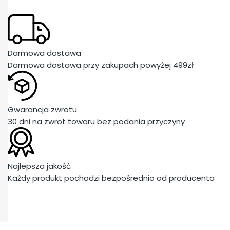
Darmowa dostawa
Darmowa dostawa przy zakupach powyżej 499zł
Gwarancja zwrotu
30 dni na zwrot towaru bez podania przyczyny
Najlepsza jakość
Każdy produkt pochodzi bezpośrednio od producenta