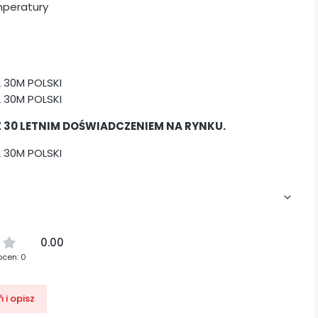
emperatury
30 LETNIM DOŚWIADCZENIEM NA RYNKU.
0.00
ocen: 0
 i opisz