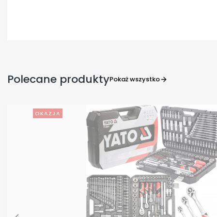
Polecane produkty
Pokaż wszystko
OKAZJA