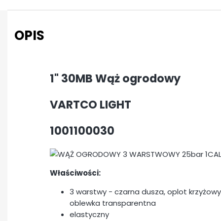
OPIS
1" 30MB Wąż ogrodowy
VARTCO LIGHT
1001100030
Właściwości:
3 warstwy - czarna dusza, oplot krzyżowy 
oblewka transparentna
elastyczny