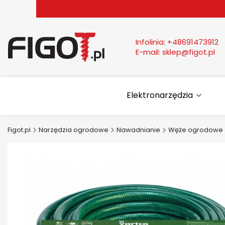
Infolinia:
+48691473912
E-mail:
sklep@figot.pl
Elektronarzędzia
Figot.pl
Narzędzia ogrodowe
Nawadnianie
Węże ogrodowe