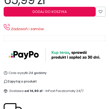
65,99 zł
DODAJ DO KOSZYKA
Zadzwoń i zamów
Czas wysyłki:
24 godziny
Zapytaj o produkt
Dostawa
od 14,90 zł
- InPost Paczkomaty 24/7