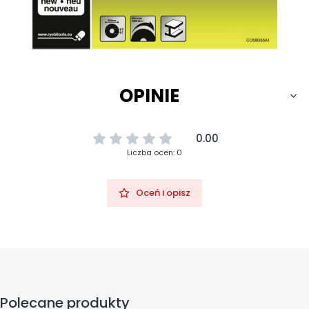
OPINIE
0.00
Liczba ocen: 0
Oceń i opisz
Polecane produkty