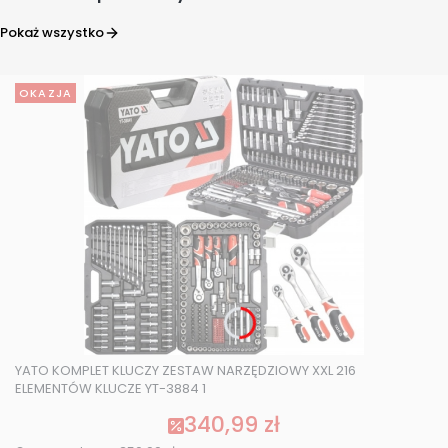
Pokaż wszystko
OKAZJA
YATO KOMPLET KLUCZY ZESTAW NARZĘDZIOWY XXL 216
ELEMENTÓW KLUCZE YT-3884 1
340,99 zł
Cena promocyjna