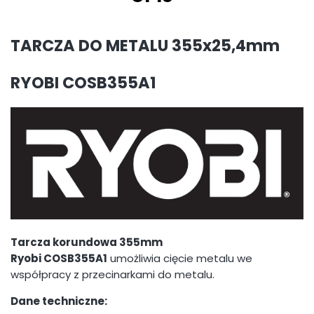
TARCZA DO METALU 355x25,4mm
RYOBI COSB355A1
Tarcza korundowa 355mm
Ryobi COSB355A1
umożliwia cięcie metalu we
współpracy z przecinarkami do metalu.
Dane techniczne: