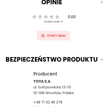
OPINIE
0.00
Liczba ocen: 0
Oceń i opisz
BEZPIECZEŃSTWO PRODUKTU
Producent
TOYA S.A.
ul. Sołtysowicka 13-15
51-168 Wrocław, Polska
+48 71 32 46 278