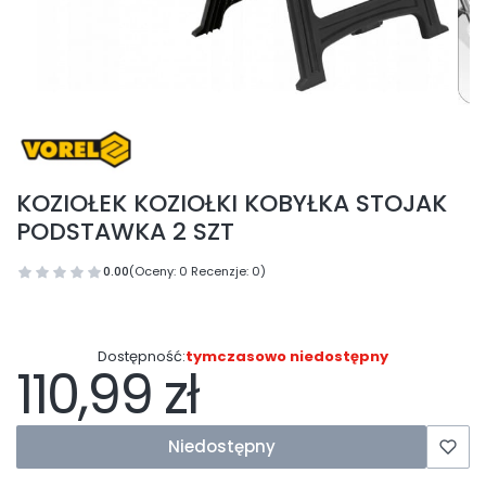
KOZIOŁEK KOZIOŁKI KOBYŁKA STOJAK
PODSTAWKA 2 SZT
0.00
(Oceny: 0 Recenzje: 0)
Dostępność:
tymczasowo niedostępny
110,99 zł
Cena
Niedostępny