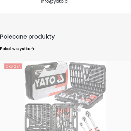
info@yato.pl
Polecane produkty
Pokaż wszystko
OKAZJA