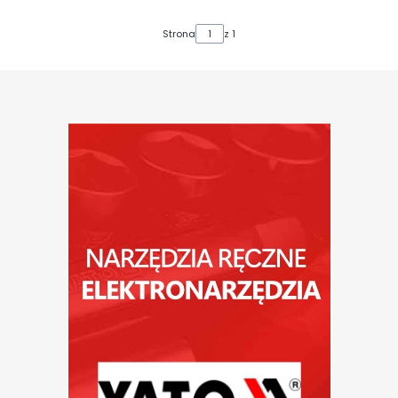
Strona
z 1