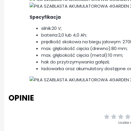
Specyfikacja
silnik:20 V;
bateria:2,0 lub 4,0 Ah;
prędkość skokowa na biegu jałowym: 270
max. głębokość cięcia (drewno):80 mm;
max. głębokość cięcia (metal):10 mm;
hak do przytrzymywania gałęzii;
ładowarka oraz akumulatory dostępne 
OPINIE
Liczba 