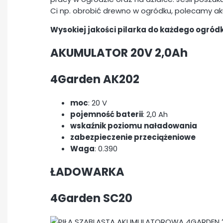
Ci np. obrobić drewno w ogródku, polecamy ak
Wysokiej jakości pilarka do każdego ogród
AKUMULATOR 20V 2,0Ah
4Garden AK202
moc
: 20 V
pojemność baterii
: 2,0 Ah
wskaźnik poziomu naładowania
zabezpieczenie przeciążeniowe
Waga
: 0.390
ŁADOWARKA
4Garden SC20