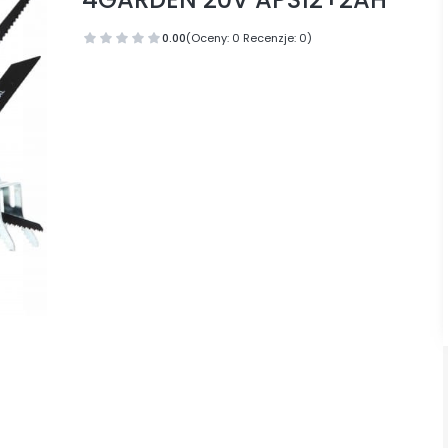
0.00
(Oceny: 0 Recenzje: 0)