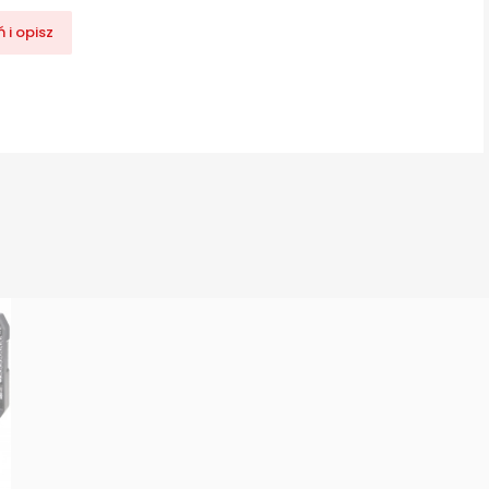
 i opisz