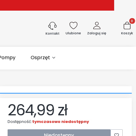
Produk
Ulubione
Zaloguj się
Koszyk
Kontakt
Pompy
Osprzęt
264,99 zł
Cena
Dostępność:
tymczasowo niedostępny
Niedostępny