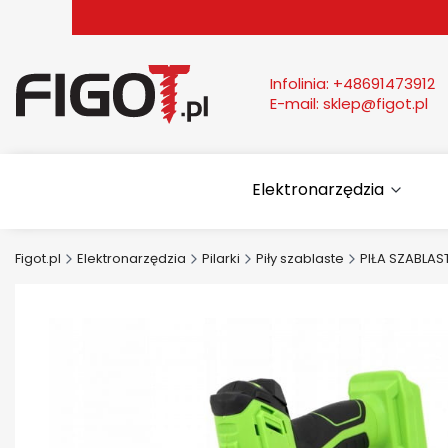
Infolinia:
+48691473912
E-mail:
sklep@figot.pl
Elektronarzędzia
Figot.pl
Elektronarzędzia
Pilarki
Piły szablaste
PIŁA SZABLA