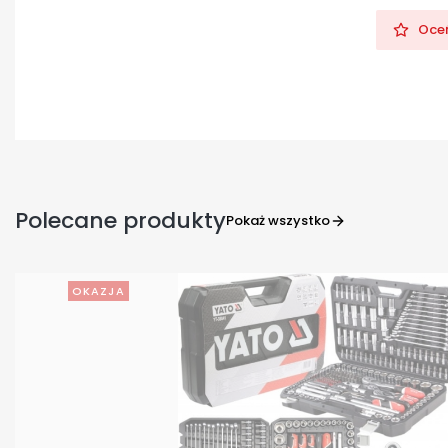
Oceń
Polecane produkty
Pokaż wszystko
OKAZJA