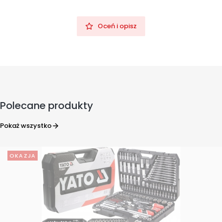
Oceń i opisz
Polecane produkty
Pokaż wszystko
OKAZJA