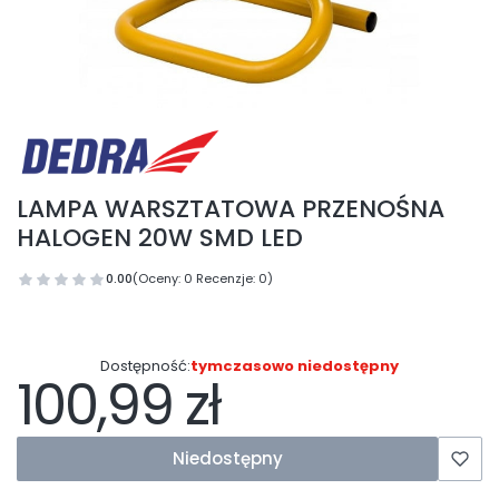
LAMPA WARSZTATOWA PRZENOŚNA
HALOGEN 20W SMD LED
0.00
(Oceny: 0 Recenzje: 0)
Dostępność:
tymczasowo niedostępny
100,99 zł
Cena
Niedostępny