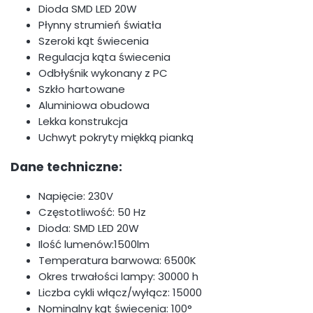
Dioda SMD LED 20W
Płynny strumień światła
Szeroki kąt świecenia
Regulacja kąta świecenia
Odbłyśnik wykonany z PC
Szkło hartowane
Aluminiowa obudowa
Lekka konstrukcja
Uchwyt pokryty miękką pianką
Dane techniczne:
Napięcie: 230V
Częstotliwość: 50 Hz
Dioda: SMD LED 20W
Ilość lumenów:1500lm
Temperatura barwowa: 6500K
Okres trwałości lampy: 30000 h
Liczba cykli włącz/wyłącz: 15000
Nominalny kąt świecenia: 100°