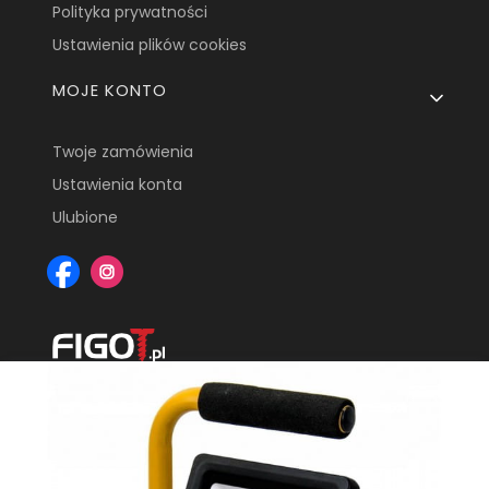
Polityka prywatności
Ustawienia plików cookies
MOJE KONTO
Twoje zamówienia
Ustawienia konta
Ulubione
Figot.pl
ul. Bitwy Białostockiej 2C