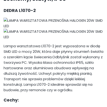
DEDRA L1070-2
Lampa warsztatowa L1070-2 jest wyposażona w diodę
SMD LED o mocy 20W, która daje płynny strumień światła
o szerokim kącie świecenia.Odbłyśnik został wykonany z
tworzywa PC. Wysoka klasa ochronności IP65, szkło
hartowane oraz aluminiowa obudowa wpływają na
dłuższą żywotność. Uchwyt pokryty miękką pianką.
Transport nie sprawia problemów dzięki lekkiej
konstrukcji. Lampa L1070-2 idealnie sprawdzi się na
budowie, przy remoncie czy w ogródku.
Cechy: