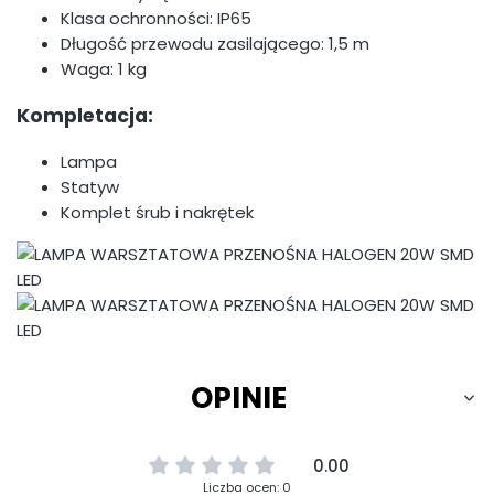
Klasa ochronności: IP65
Długość przewodu zasilającego: 1,5 m
Waga: 1 kg
Kompletacja:
Lampa
Statyw
Komplet śrub i nakrętek
OPINIE
0.00
Liczba ocen: 0