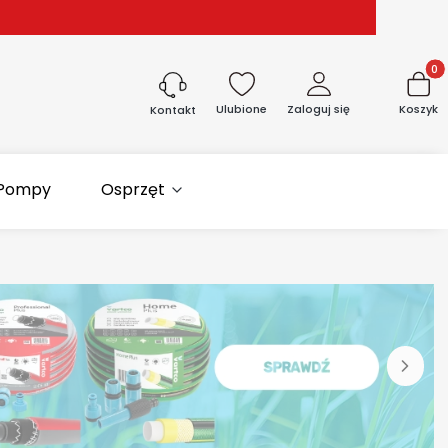
Produk
Ulubione
Zaloguj się
Koszyk
Kontakt
Pompy
Osprzęt