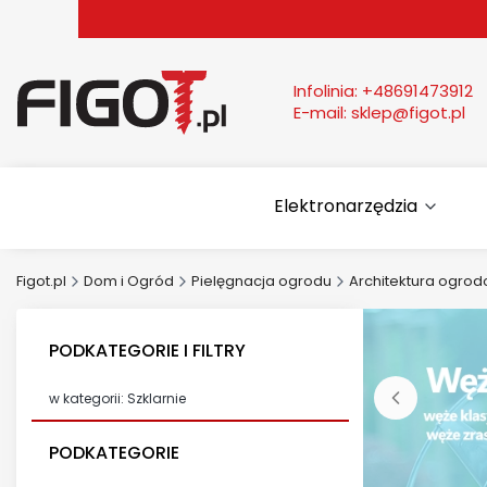
Infolinia:
+48691473912
E-mail:
sklep@figot.pl
Elektronarzędzia
Figot.pl
Dom i Ogród
Pielęgnacja ogrodu
Architektura ogro
PODKATEGORIE I FILTRY
w kategorii: Szklarnie
PODKATEGORIE