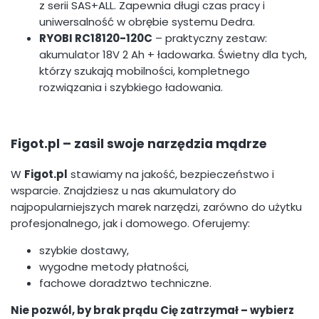
z serii SAS+ALL. Zapewnia długi czas pracy i
uniwersalność w obrębie systemu Dedra.
RYOBI RC18120-120C
– praktyczny zestaw:
akumulator 18V 2 Ah + ładowarka. Świetny dla tych,
którzy szukają mobilności, kompletnego
rozwiązania i szybkiego ładowania.
Figot.pl – zasil swoje narzędzia mądrze
W
Figot.pl
stawiamy na jakość, bezpieczeństwo i
wsparcie. Znajdziesz u nas akumulatory do
najpopularniejszych marek narzędzi, zarówno do użytku
profesjonalnego, jak i domowego. Oferujemy:
szybkie dostawy,
wygodne metody płatności,
fachowe doradztwo techniczne.
Nie pozwól, by brak prądu Cię zatrzymał – wybierz