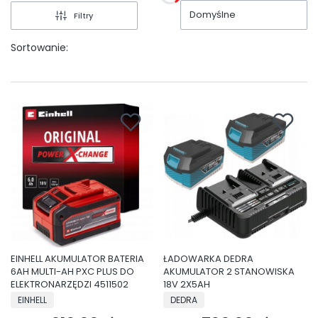
Domyślne
Filtry
Sortowanie:
EINHELL AKUMULATOR BATERIA
ŁADOWARKA DEDRA
6AH MULTI-AH PXC PLUS DO
AKUMULATOR 2 STANOWISKA
ELEKTRONARZĘDZI 4511502
18V 2X5AH
PRODUCENT
PRODUCENT
EINHELL
DEDRA