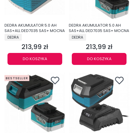
DEDRA AKUMULATOR 5.0 AH
DEDRA AKUMULATOR 5.0 AH
SAS+ALL DED7035 SAS+ MOCNA
SAS+ALL DED7035 SAS+ MOCNA
PRODUCENT
PRODUCENT
DEDRA
DEDRA
213,99 zł
213,99 zł
Cena
Cena
DO KOSZYKA
DO KOSZYKA
BESTSELLER