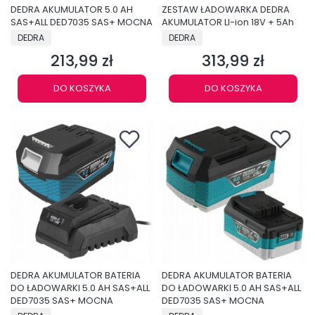
DEDRA AKUMULATOR 5.0 AH
ZESTAW ŁADOWARKA DEDRA
SAS+ALL DED7035 SAS+ MOCNA
AKUMULATOR LI-ion 18V + 5Ah
PRODUCENT
PRODUCENT
DEDRA
DEDRA
213,99 zł
313,99 zł
Cena
Cena
DO KOSZYKA
DO KOSZYKA
DEDRA AKUMULATOR BATERIA
DEDRA AKUMULATOR BATERIA
DO ŁADOWARKI 5.0 AH SAS+ALL
DO ŁADOWARKI 5.0 AH SAS+ALL
DED7035 SAS+ MOCNA
DED7035 SAS+ MOCNA
PRODUCENT
PRODUCENT