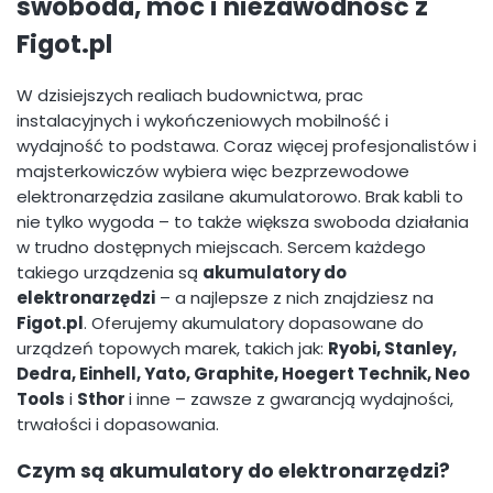
swoboda, moc i niezawodność z
Figot.pl
W dzisiejszych realiach budownictwa, prac
instalacyjnych i wykończeniowych mobilność i
wydajność to podstawa. Coraz więcej profesjonalistów i
majsterkowiczów wybiera więc bezprzewodowe
elektronarzędzia zasilane akumulatorowo. Brak kabli to
nie tylko wygoda – to także większa swoboda działania
w trudno dostępnych miejscach. Sercem każdego
takiego urządzenia są
akumulatory do
elektronarzędzi
– a najlepsze z nich znajdziesz na
Figot.pl
. Oferujemy akumulatory dopasowane do
urządzeń topowych marek, takich jak:
Ryobi, Stanley,
Dedra, Einhell, Yato, Graphite, Hoegert Technik, Neo
Tools
i
Sthor
i inne – zawsze z gwarancją wydajności,
trwałości i dopasowania.
Czym są akumulatory do elektronarzędzi?