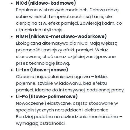
NiCd (niklowo-kadmowe)
Popularne w starszych modelach. Dobrze radzą
sobie w niskich temperaturach i są tanie, ale
cierpią na tzw. efekt pamięci. Zawierają kadm, co
utrudnia ich utylizację.
NiMH (niklowo-metalowo-wodorkowe)
Ekologiczna alternatywa dla NiCd. Mają większą
pojemność i mniejszy efekt pamięci. Wciąż
stosowane, choć coraz częściej zastępowane
przez technologię litową.
Li-Ion (litowo-jonowe)
Obecnie najpopularniejsze ogniwa – lekkie,
pojemne, szybkie w ładowaniu, bez efektu
pamięci. Idealne do intensywnej, codziennej pracy.
Li-Po (litowo-polimerowe)
Nowoczesne i elastyczne, często stosowane w
specjalistycznych narzędziach i elektronice.
Bardziej podatne na uszkodzenia mechaniczne –
wymagają ostrożności.