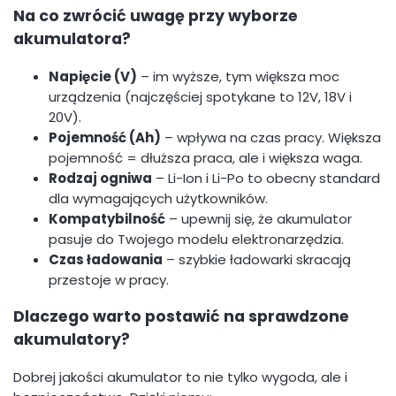
Na co zwrócić uwagę przy wyborze
akumulatora?
Napięcie (V)
– im wyższe, tym większa moc
urządzenia (najczęściej spotykane to 12V, 18V i
20V).
Pojemność (Ah)
– wpływa na czas pracy. Większa
pojemność = dłuższa praca, ale i większa waga.
Rodzaj ogniwa
– Li-Ion i Li-Po to obecny standard
dla wymagających użytkowników.
Kompatybilność
– upewnij się, że akumulator
pasuje do Twojego modelu elektronarzędzia.
Czas ładowania
– szybkie ładowarki skracają
przestoje w pracy.
Dlaczego warto postawić na sprawdzone
akumulatory?
Dobrej jakości akumulator to nie tylko wygoda, ale i