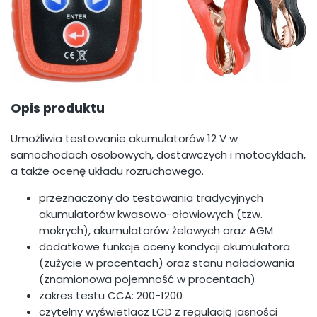
Opis produktu
Umożliwia testowanie akumulatorów 12 V w
samochodach osobowych, dostawczych i motocyklach,
a także ocenę układu rozruchowego.
przeznaczony do testowania tradycyjnych
akumulatorów kwasowo-ołowiowych (tzw.
mokrych), akumulatorów żelowych oraz AGM
dodatkowe funkcje oceny kondycji akumulatora
(zużycie w procentach) oraz stanu naładowania
(znamionowa pojemność w procentach)
zakres testu CCA: 200-1200
czytelny wyświetlacz LCD z regulacją jasności