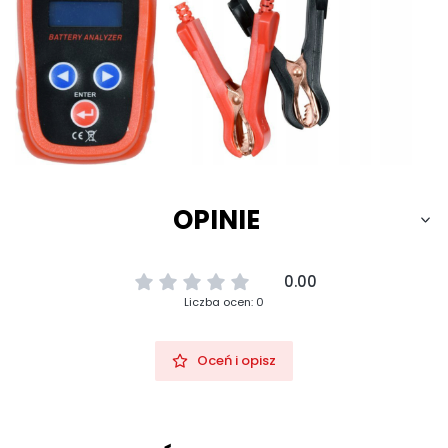
OPINIE
0.00
Liczba ocen: 0
Oceń i opisz