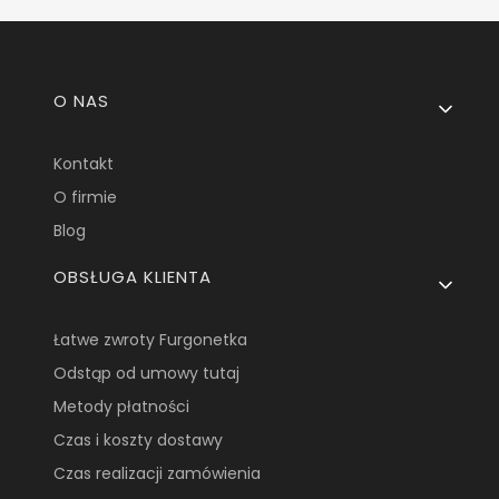
Linki w stopce
O NAS
Kontakt
O firmie
Blog
OBSŁUGA KLIENTA
Łatwe zwroty Furgonetka
Odstąp od umowy tutaj
Metody płatności
Czas i koszty dostawy
Czas realizacji zamówienia