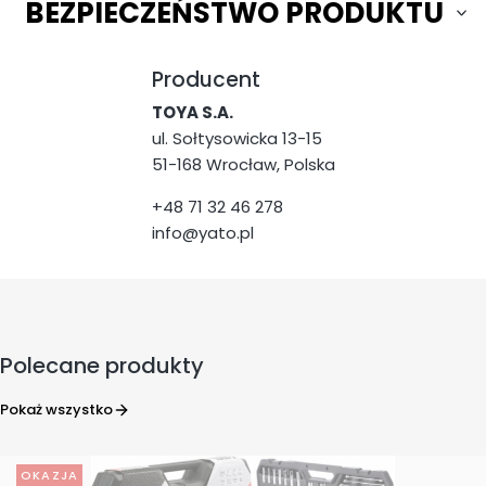
BEZPIECZEŃSTWO PRODUKTU
Producent
TOYA S.A.
ul. Sołtysowicka 13-15
51-168 Wrocław, Polska
+48 71 32 46 278
info@yato.pl
Polecane produkty
Pokaż wszystko
OKAZJA