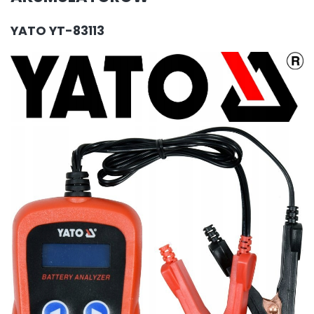
YATO YT-83113