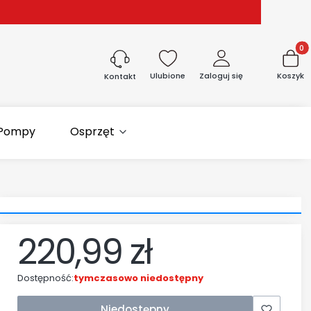
Produk
Ulubione
Zaloguj się
Koszyk
Kontakt
Pompy
Osprzęt
220,99 zł
Cena
Dostępność:
tymczasowo niedostępny
Niedostępny