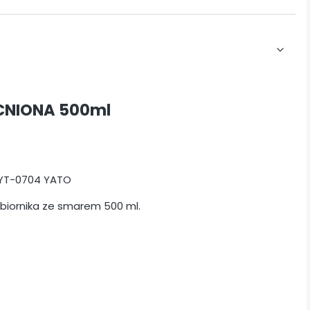
NIONA 500ml
iornika ze smarem 500 ml.