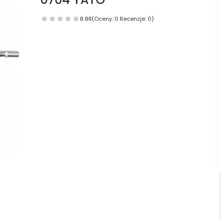
0.00
(Oceny: 0 Recenzje: 0)