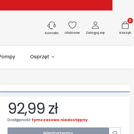
Produk
Ulubione
Zaloguj się
Koszyk
Kontakt
Pompy
Osprzęt
92,99 zł
Cena
Dostępność:
tymczasowo niedostępny
Niedostępny