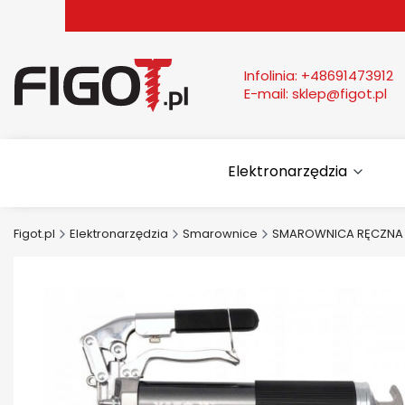
Infolinia:
+48691473912
E-mail:
sklep@figot.pl
Elektronarzędzia
Figot.pl
Elektronarzędzia
Smarownice
SMAROWNICA RĘCZNA 