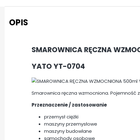
OPIS
SMAROWNICA RĘCZNA WZMOC
YATO YT-0704
Smarownica ręczna wzmocniona. Pojemność zb
Przeznaczenie / zastosowanie
przemysł ciężki
maszyny przemysłowe
maszyny budowlane
samochody osobowe