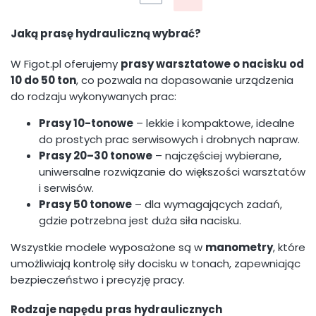
Jaką prasę hydrauliczną wybrać?
W Figot.pl oferujemy
prasy warsztatowe o nacisku od
10 do 50 ton
, co pozwala na dopasowanie urządzenia
do rodzaju wykonywanych prac:
Prasy 10-tonowe
– lekkie i kompaktowe, idealne
do prostych prac serwisowych i drobnych napraw.
Prasy 20–30 tonowe
– najczęściej wybierane,
uniwersalne rozwiązanie do większości warsztatów
i serwisów.
Prasy 50 tonowe
– dla wymagających zadań,
gdzie potrzebna jest duża siła nacisku.
Wszystkie modele wyposażone są w
manometry
, które
umożliwiają kontrolę siły docisku w tonach, zapewniając
bezpieczeństwo i precyzję pracy.
Rodzaje napędu pras hydraulicznych