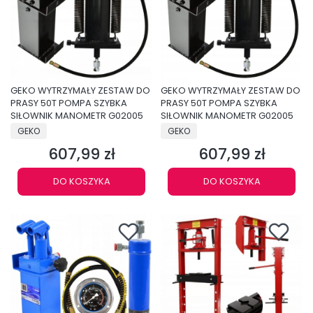
GEKO WYTRZYMAŁY ZESTAW DO
GEKO WYTRZYMAŁY ZESTAW DO
PRASY 50T POMPA SZYBKA
PRASY 50T POMPA SZYBKA
SIŁOWNIK MANOMETR G02005
SIŁOWNIK MANOMETR G02005
PRODUCENT
PRODUCENT
GEKO
GEKO
607,99 zł
607,99 zł
Cena
Cena
DO KOSZYKA
DO KOSZYKA