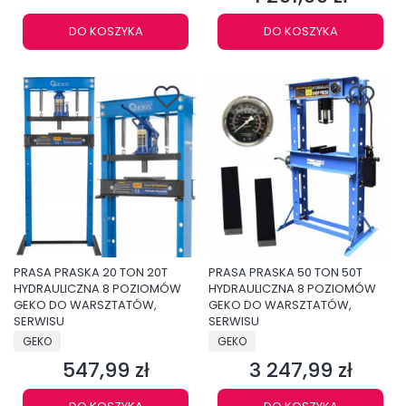
DO KOSZYKA
DO KOSZYKA
PRASA PRASKA 20 TON 20T
PRASA PRASKA 50 TON 50T
HYDRAULICZNA 8 POZIOMÓW
HYDRAULICZNA 8 POZIOMÓW
GEKO DO WARSZTATÓW,
GEKO DO WARSZTATÓW,
SERWISU
SERWISU
PRODUCENT
PRODUCENT
GEKO
GEKO
547,99 zł
3 247,99 zł
Cena
Cena