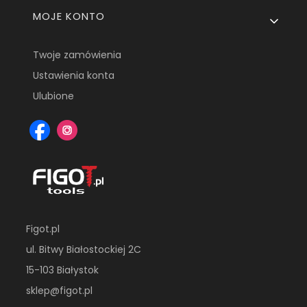
MOJE KONTO
Twoje zamówienia
Ustawienia konta
Ulubione
Figot.pl
ul. Bitwy Białostockiej 2C
15-103 Białystok
sklep@figot.pl