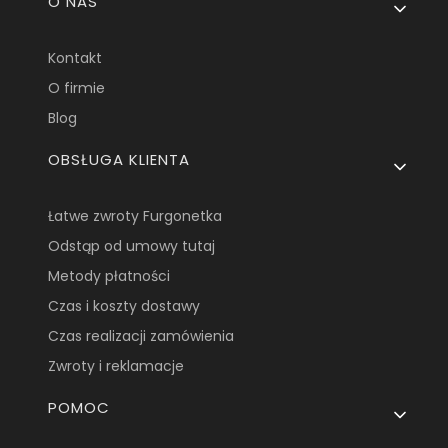
Linki w stopce
O NAS
Kontakt
O firmie
Blog
OBSŁUGA KLIENTA
Łatwe zwroty Furgonetka
Odstąp od umowy tutaj
Metody płatności
Czas i koszty dostawy
Czas realizacji zamówienia
Zwroty i reklamacje
POMOC