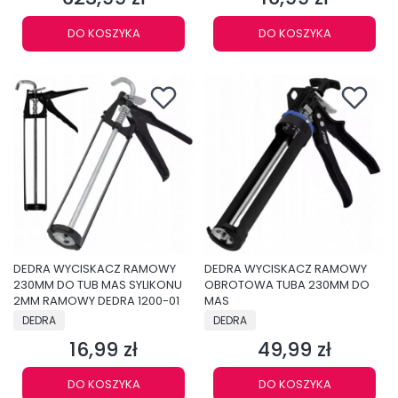
DO KOSZYKA
DO KOSZYKA
DEDRA WYCISKACZ RAMOWY
DEDRA WYCISKACZ RAMOWY
230MM DO TUB MAS SYLIKONU
OBROTOWA TUBA 230MM DO
2MM RAMOWY DEDRA 1200-01
MAS
PRODUCENT
PRODUCENT
DEDRA
DEDRA
16,99 zł
49,99 zł
Cena
Cena
DO KOSZYKA
DO KOSZYKA