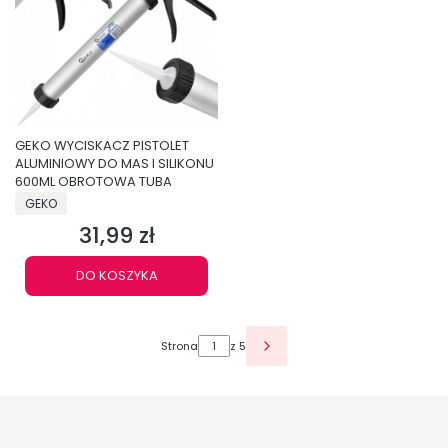
GEKO WYCISKACZ PISTOLET
ALUMINIOWY DO MAS I SILIKONU
600ML OBROTOWA TUBA
PRODUCENT
GEKO
31,99 zł
Cena
DO KOSZYKA
Strona
z 5