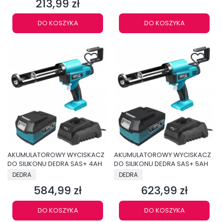
213,99 zł
Cena
DO KOSZYKA
DO KOSZYKA
AKUMULATOROWY WYCISKACZ
AKUMULATOROWY WYCISKACZ
DO SILIKONU DEDRA SAS+ 4AH
DO SILIKONU DEDRA SAS+ 5AH
PRODUCENT
PRODUCENT
DEDRA
DEDRA
584,99 zł
623,99 zł
Cena
Cena
DO KOSZYKA
DO KOSZYKA