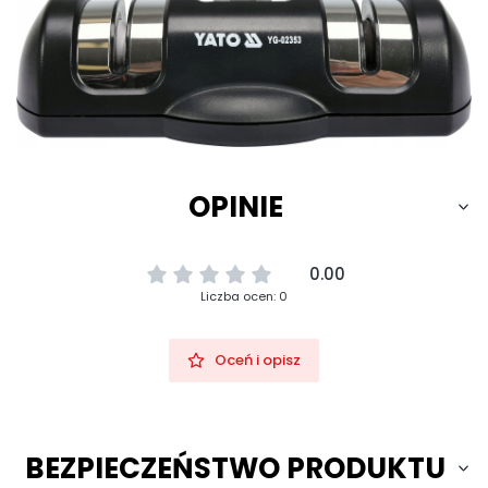
OPINIE
0.00
Liczba ocen: 0
Oceń i opisz
BEZPIECZEŃSTWO PRODUKTU