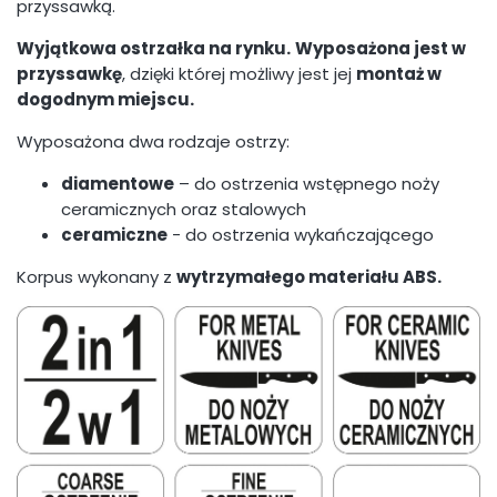
przyssawką.
Wyjątkowa ostrzałka na rynku.
Wyposażona jest w
przyssawkę
, dzięki której możliwy jest jej
montaż w
dogodnym miejscu.
Wyposażona dwa rodzaje ostrzy:
diamentowe
– do ostrzenia wstępnego noży
ceramicznych oraz stalowych
ceramiczne
- do ostrzenia wykańczającego
Korpus wykonany z
wytrzymałego materiału ABS.