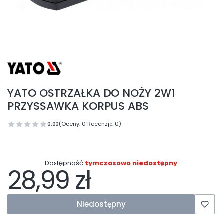
YATO OSTRZAŁKA DO NOŻY 2W1
PRZYSSAWKA KORPUS ABS
0.00
(Oceny: 0 Recenzje: 0)
Dostępność:
tymczasowo niedostępny
28,99 zł
Cena
Niedostępny