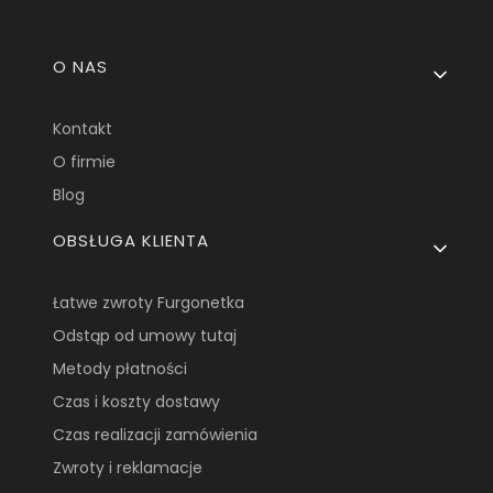
Linki w stopce
O NAS
Kontakt
O firmie
Blog
OBSŁUGA KLIENTA
Łatwe zwroty Furgonetka
Odstąp od umowy tutaj
Metody płatności
Czas i koszty dostawy
Czas realizacji zamówienia
Zwroty i reklamacje