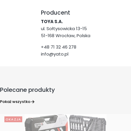
Producent
TOYA S.A.
ul. Sołtysowicka 13-15
51-168 Wrocław, Polska
+48 71 32 46 278
info@yato.pl
Polecane produkty
Pokaż wszystko
OKAZJA