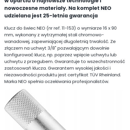
w oparciu o najnowsze technologie i
nowoczesne materiały. Na komplet NEO
udzielana jest 25-letnia gwarancja
Klucz do świec NEO (nr ref. 11-153) o wymiarze 16 x 90
mm, wykonany z wytrzymałej stali chromowo-
wanadowej, zapewniającej długoletnią trwałość. Ze
złączem na uchwyt 3/8" pozwalającym dowolnie
konfigurować klucz, np. poprzez wpięcie uchwytu lub
uchwytu z przegubem. Gwarantuje to wszechstronność
zastosowań klucza. Gwarantem wysokiej jakości i
niezawodności produktu jest certyfikat TÜV Rheinland.
Marka NEO spełnia oczekiwania profesjonalistów.