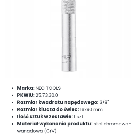
Marka:
NEO TOOLS
PKWiU:
25.73.30.0
Rozmiar kwadratu napędowego:
3/8"
Rozmiar klucza do świec:
16x90 mm
Ilość sztuk w zestawie:
1 szt
Materiał wykonania produktu:
stal chromowo-
wanadowa (CrV)