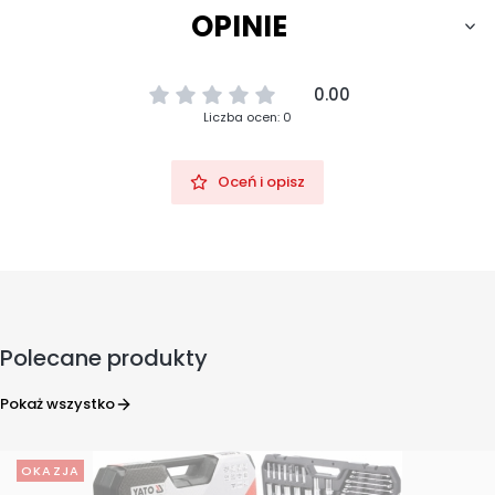
OPINIE
0.00
Liczba ocen: 0
Oceń i opisz
Polecane produkty
Pokaż wszystko
OKAZJA