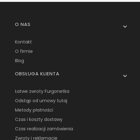
Linki w stopce
O NAS
Kontakt
O firmie
Blog
OBSŁUGA KLIENTA
Łatwe zwroty Furgonetka
Odstąp od umowy tutaj
Metody płatności
Czas i koszty dostawy
Czas realizacji zamówienia
Zwroty i reklamacje