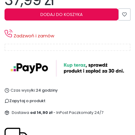
37,99 zł
DODAJ DO KOSZYKA
Zadzwoń i zamów
Czas wysyłki:
24 godziny
Zapytaj o produkt
Dostawa
od 14,90 zł
- InPost Paczkomaty 24/7