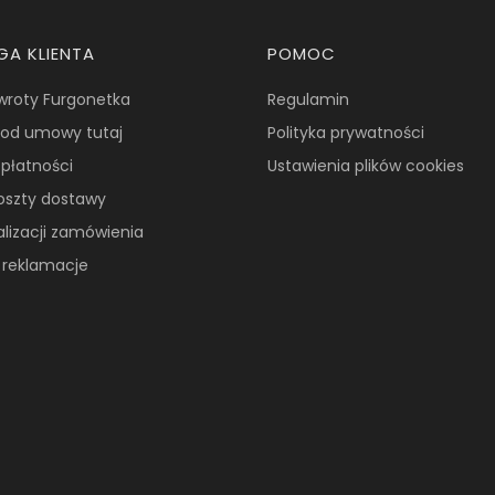
GA KLIENTA
POMOC
wroty Furgonetka
Regulamin
od umowy tutaj
Polityka prywatności
płatności
Ustawienia plików cookies
koszty dostawy
alizacji zamówienia
i reklamacje