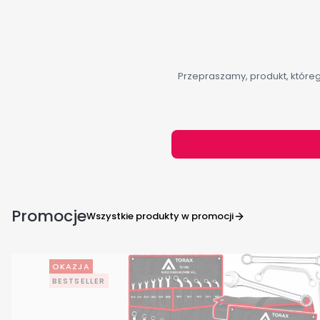
Przepraszamy, produkt, którego
Promocje
Wszystkie produkty w promocji
OKAZJA
BESTSELLER