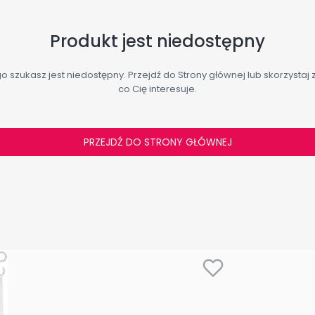
Produkt jest niedostępny
 szukasz jest niedostępny. Przejdź do Strony głównej lub skorzystaj z
co Cię interesuje.
PRZEJDŹ DO STRONY GŁÓWNEJ