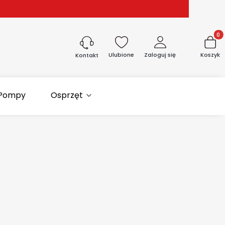
Produk
Ulubione
Zaloguj się
Koszyk
Kontakt
Pompy
Osprzęt