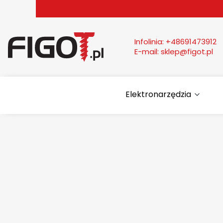
Infolinia:
+48691473912
E-mail:
sklep@figot.pl
Elektronarzędzia