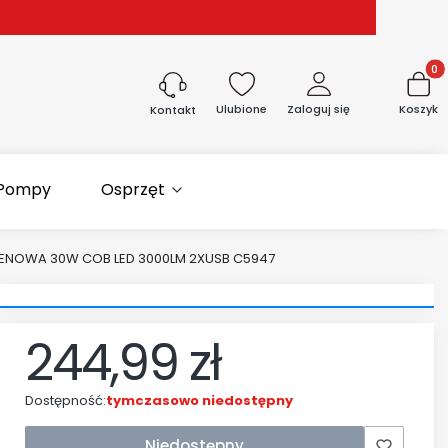
Produk
Ulubione
Zaloguj się
Koszyk
Kontakt
Pompy
Osprzęt
ENOWA 30W COB LED 3000LM 2XUSB C5947
244,99 zł
Cena
Dostępność:
tymczasowo niedostępny
Niedostępny