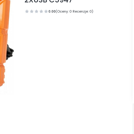
0.00
(Oceny: 0 Recenzje: 0)