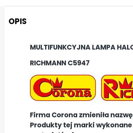
OPIS
MULTIFUNKCYJNA LAMPA HA
RICHMANN C5947
Firma Corona zmieniła nazwę
Produkty tej marki wykonane 